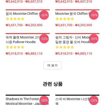
₩5,642,910 - ₩6,607,510
₩5,642,910 - ₩6,607,510
꿈의 Moonrise Chiffon 상단
Moonrise 왕국 Chiffon 탑
-20%
-20%
₩3,651,700 - ₩4,202,900
₩3,651,700 - ₩4,202,900
숙박 플랜 Moonrise 고대 일본
숲의 그림자 - 신비 Moonrise -
-20%
-20%
사원 Pullover Hoodie
일본 풍경 풀 오버 Hoodie
₩5,918,510 - ₩6,883,110
₩5,918,510 - ₩6,883,110
더 보기
관련 상품
Shadows In The Forest -
스낵 바 Moonrise 나선형 노트
-20%
-20%
Mystical Moonrise - Japanese
북