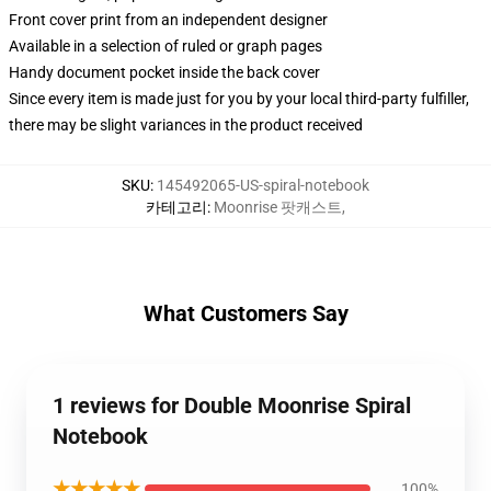
Front cover print from an independent designer
Available in a selection of ruled or graph pages
Handy document pocket inside the back cover
Since every item is made just for you by your local third-party fulfiller,
there may be slight variances in the product received
SKU
:
145492065-US-spiral-notebook
카테고리
:
Moonrise 팟캐스트
,
What Customers Say
1 reviews for Double Moonrise Spiral
Notebook
★★★★★
100%