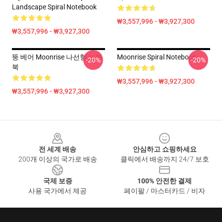
Landscape Spiral Notebook
₩3,557,996 - ₩3,927,300
₩3,557,996 - ₩3,927,300
뚱 베어 Moonrise 나선형 노트
Moonrise Spiral Notebook
-20%
-20%
북
₩3,557,996 - ₩3,927,300
₩3,557,996 - ₩3,927,300
Footer
전 세계 배송
안심하고 쇼핑하세요
200개 이상의 국가로 배송
클릭에서 배송까지 24/7 보호
국제 보증
100% 안전한 결제
사용 국가에서 제공
페이팔 / 마스터카드 / 비자