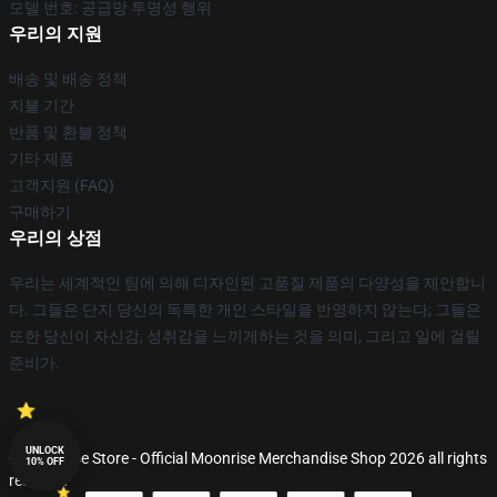
모델 번호: 공급망 투명성 행위
우리의 지원
배송 및 배송 정책
지불 기간
반품 및 환불 정책
기타 제품
고객지원 (FAQ)
구매하기
우리의 상점
우리는 세계적인 팀에 의해 디자인된 고품질 제품의 다양성을 제안합니
다. 그들은 단지 당신의 독특한 개인 스타일을 반영하지 않는다; 그들은
또한 당신이 자신감, 성취감을 느끼게하는 것을 의미, 그리고 일에 걸릴
준비가.
UNLOCK
© Moonrise Store - Official Moonrise Merchandise Shop 2026 all rights
10% OFF
reserved