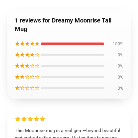
1 reviews for Dreamy Moonrise Tall
Mug
★★★★★
100%
★★★★☆
0%
★★★☆☆
0%
★★☆☆☆
0%
★☆☆☆☆
0%
This Moonrise mug is a real gem—beyond beautiful