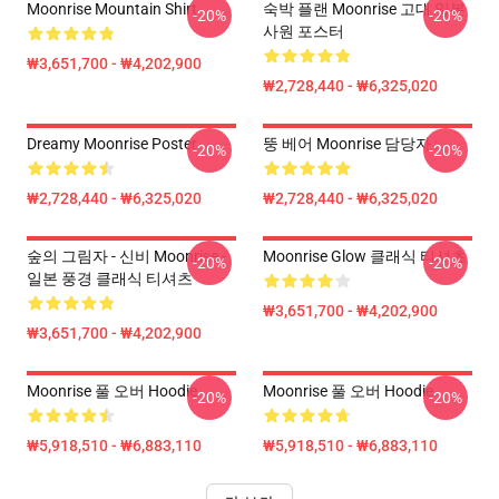
Moonrise Mountain Shirt
숙박 플랜 Moonrise 고대 일본
-20%
-20%
사원 포스터
₩3,651,700 - ₩4,202,900
₩2,728,440 - ₩6,325,020
Dreamy Moonrise Poster
뚱 베어 Moonrise 담당자 :
-20%
-20%
₩2,728,440 - ₩6,325,020
₩2,728,440 - ₩6,325,020
숲의 그림자 - 신비 Moonrise -
Moonrise Glow 클래식 티셔츠
-20%
-20%
일본 풍경 클래식 티셔츠
₩3,651,700 - ₩4,202,900
₩3,651,700 - ₩4,202,900
Moonrise 풀 오버 Hoodie
Moonrise 풀 오버 Hoodie
-20%
-20%
₩5,918,510 - ₩6,883,110
₩5,918,510 - ₩6,883,110