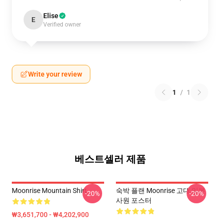
Elise
E
Verified owner
Write your review
1
/
1
베스트셀러 제품
Moonrise Mountain Shirt
숙박 플랜 Moonrise 고대 일본
-20%
-20%
사원 포스터
₩3,651,700 - ₩4,202,900