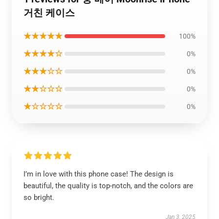
거친 케이스
★★★★★
100%
★★★★☆
0%
★★★☆☆
0%
★★☆☆☆
0%
★☆☆☆☆
0%
I’m in love with this phone case! The design is
beautiful, the quality is top-notch, and the colors are
so bright.
Jan 3, 2025