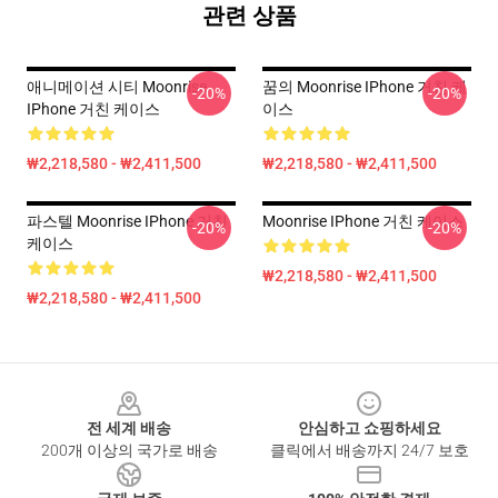
관련 상품
애니메이션 시티 Moonrise
꿈의 Moonrise IPhone 거친 케
-20%
-20%
IPhone 거친 케이스
이스
₩2,218,580 - ₩2,411,500
₩2,218,580 - ₩2,411,500
파스텔 Moonrise IPhone 거친
Moonrise IPhone 거친 케이스
-20%
-20%
케이스
₩2,218,580 - ₩2,411,500
₩2,218,580 - ₩2,411,500
Footer
전 세계 배송
안심하고 쇼핑하세요
200개 이상의 국가로 배송
클릭에서 배송까지 24/7 보호