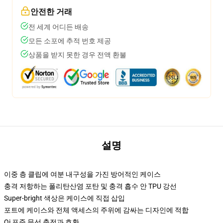
안전한 거래
전 세계 어디든 배송
모든 소포에 추적 번호 제공
상품을 받지 못한 경우 전액 환불
설명
이중 층 클립에 여분 내구성을 가진 방어적인 케이스
충격 저항하는 폴리탄산염 포탄 및 충격 흡수 안 TPU 강선
Super-bright 색상은 케이스에 직접 삽입
포트에 케이스와 전체 액세스의 주위에 감싸는 디자인에 적합
Qi 표준 무선 충전과 호환