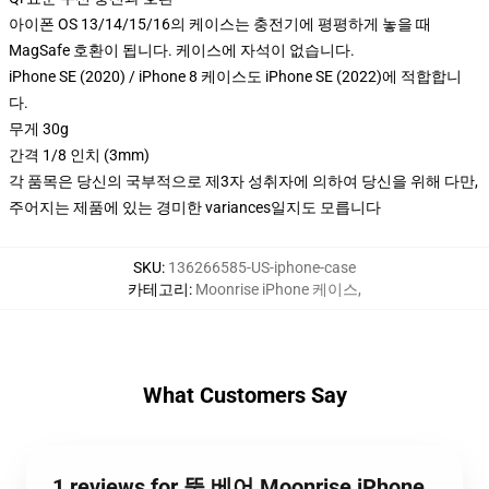
아이폰 OS 13/14/15/16의 케이스는 충전기에 평평하게 놓을 때
MagSafe 호환이 됩니다. 케이스에 자석이 없습니다.
iPhone SE (2020) / iPhone 8 케이스도 iPhone SE (2022)에 적합합니
다.
무게 30g
간격 1/8 인치 (3mm)
각 품목은 당신의 국부적으로 제3자 성취자에 의하여 당신을 위해 다만,
주어지는 제품에 있는 경미한 variances일지도 모릅니다
SKU
:
136266585-US-iphone-case
카테고리
:
Moonrise iPhone 케이스
,
What Customers Say
1 reviews for 뚱 베어 Moonrise iPhone