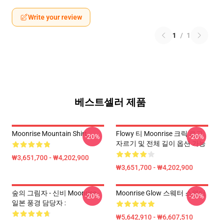
Write your review
1
/
1
베스트셀러 제품
Moonrise Mountain Shirt
Flowy 티 Moonrise 크릭 로고
-20%
-20%
자르기 및 전체 길이 옵션 가능
₩3,651,700 - ₩4,202,900
₩3,651,700 - ₩4,202,900
숲의 그림자 - 신비 Moonrise -
Moonrise Glow 스웨터 스웨터
-20%
-20%
일본 풍경 담당자 :
₩5,642,910 - ₩6,607,510