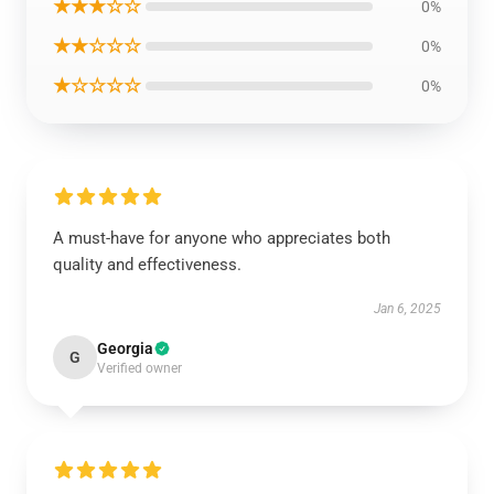
★★★☆☆
0%
★★☆☆☆
0%
★☆☆☆☆
0%
A must-have for anyone who appreciates both
quality and effectiveness.
Jan 6, 2025
Georgia
G
Verified owner