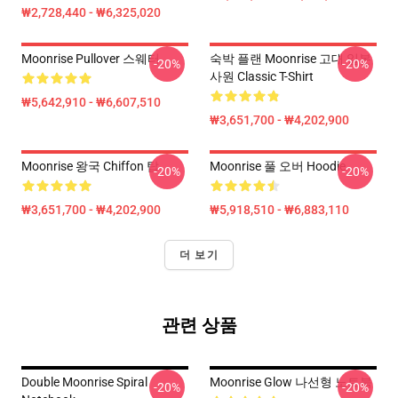
₩2,728,440 - ₩6,325,020
Moonrise Pullover 스웨터
숙박 플랜 Moonrise 고대 일본
-20%
-20%
사원 Classic T-Shirt
₩5,642,910 - ₩6,607,510
₩3,651,700 - ₩4,202,900
Moonrise 왕국 Chiffon 탑
Moonrise 풀 오버 Hoodie
-20%
-20%
₩3,651,700 - ₩4,202,900
₩5,918,510 - ₩6,883,110
더 보기
관련 상품
Double Moonrise Spiral
Moonrise Glow 나선형 노트북
-20%
-20%