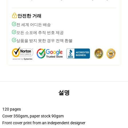
안전한 거래
전 세계 어디든 배송
모든 소포에 추적 번호 제공
상품을 받지 못한 경우 전액 환불
설명
120 pages
Cover 350gsm, paper stock 90gsm
Front cover print from an independent designer