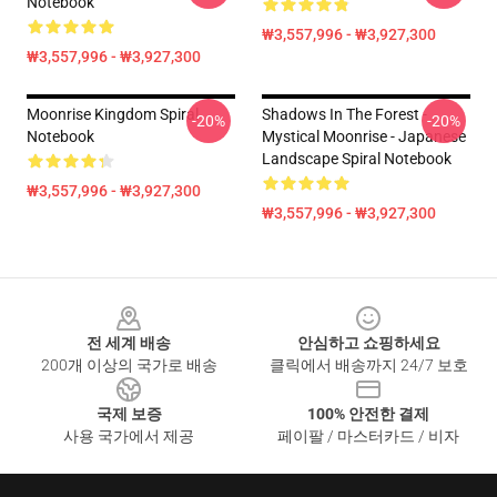
Notebook
₩3,557,996 - ₩3,927,300
₩3,557,996 - ₩3,927,300
Moonrise Kingdom Spiral
Shadows In The Forest -
-20%
-20%
Notebook
Mystical Moonrise - Japanese
Landscape Spiral Notebook
₩3,557,996 - ₩3,927,300
₩3,557,996 - ₩3,927,300
Footer
전 세계 배송
안심하고 쇼핑하세요
200개 이상의 국가로 배송
클릭에서 배송까지 24/7 보호
국제 보증
100% 안전한 결제
사용 국가에서 제공
페이팔 / 마스터카드 / 비자