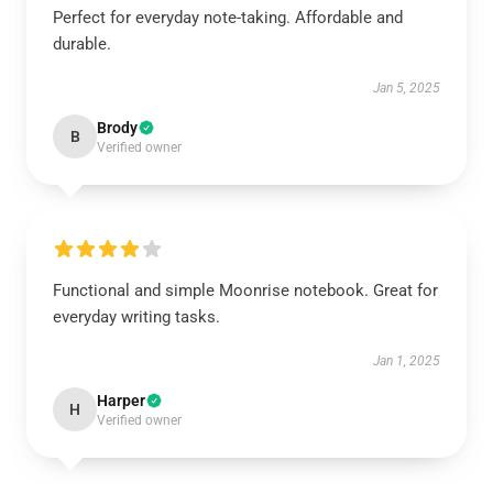
Perfect for everyday note-taking. Affordable and
durable.
Jan 5, 2025
Brody
B
Verified owner
Functional and simple Moonrise notebook. Great for
everyday writing tasks.
Jan 1, 2025
Harper
H
Verified owner