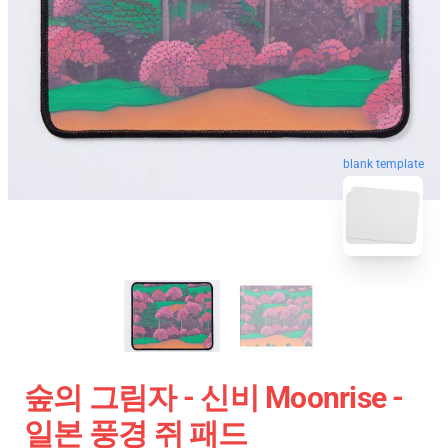
blank template
숲의 그림자 - 신비 Moonrise -
일본 풍경 쥐 패드