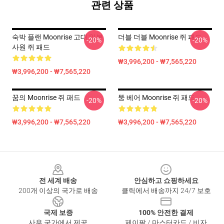
관련 상품
숙박 플랜 Moonrise 고대 일본
더블 더블 Moonrise 쥐 패드
-20%
-20%
사원 쥐 패드
₩3,996,200 - ₩7,565,220
₩3,996,200 - ₩7,565,220
꿈의 Moonrise 쥐 패드
뚱 베어 Moonrise 쥐 패드
-20%
-20%
₩3,996,200 - ₩7,565,220
₩3,996,200 - ₩7,565,220
Footer
전 세계 배송
안심하고 쇼핑하세요
200개 이상의 국가로 배송
클릭에서 배송까지 24/7 보호
국제 보증
100% 안전한 결제
사용 국가에서 제공
페이팔 / 마스터카드 / 비자