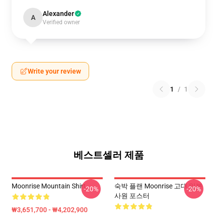
Alexander
A
Verified owner
Write your review
1
/
1
베스트셀러 제품
Moonrise Mountain Shirt
숙박 플랜 Moonrise 고대 일본
-20%
-20%
사원 포스터
₩3,651,700 - ₩4,202,900