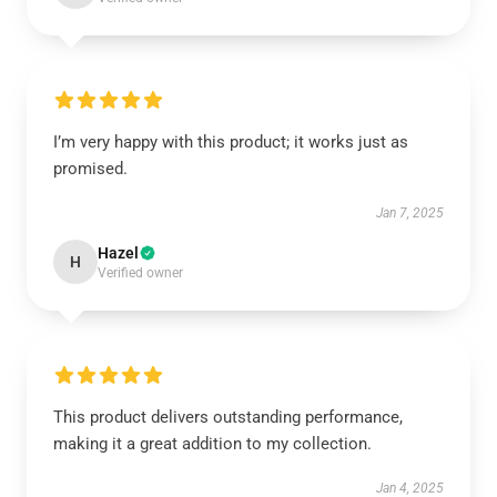
I’m very happy with this product; it works just as
promised.
Jan 7, 2025
Hazel
H
Verified owner
This product delivers outstanding performance,
making it a great addition to my collection.
Jan 4, 2025