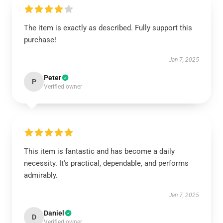
The item is exactly as described. Fully support this
purchase!
Jan 7, 2025
Peter
P
Verified owner
This item is fantastic and has become a daily
necessity. It's practical, dependable, and performs
admirably.
Jan 7, 2025
Daniel
D
Verified owner