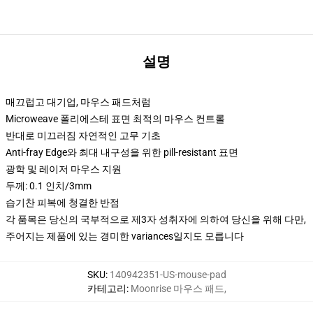
설명
매끄럽고 대기업, 마우스 패드처럼
Microweave 폴리에스테 표면 최적의 마우스 컨트롤
반대로 미끄러짐 자연적인 고무 기초
Anti-fray Edge와 최대 내구성을 위한 pill-resistant 표면
광학 및 레이저 마우스 지원
두께: 0.1 인치/3mm
습기찬 피복에 청결한 반점
각 품목은 당신의 국부적으로 제3자 성취자에 의하여 당신을 위해 다만,
주어지는 제품에 있는 경미한 variances일지도 모릅니다
SKU
:
140942351-US-mouse-pad
카테고리
:
Moonrise 마우스 패드
,