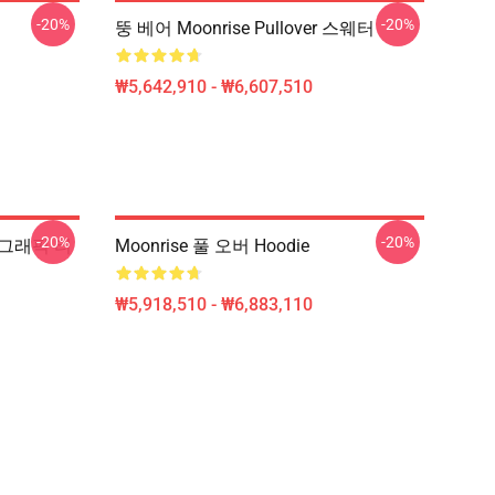
-20%
-20%
뚱 베어 Moonrise Pullover 스웨터
₩5,642,910 - ₩6,607,510
-20%
-20%
e 그래픽 티
Moonrise 풀 오버 Hoodie
₩5,918,510 - ₩6,883,110