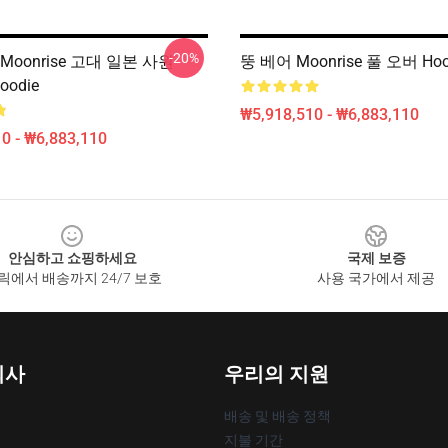
-20%
Moonrise 고대 일본 사원
뚱 베어 Moonrise 풀 오버 Hoo
Hoodie
₩5,918,510 - ₩6,883,110
0 - ₩6,883,110
안심하고 쇼핑하세요
국제 보증
릭에서 배송까지 24/7 보호
사용 국가에서 제공
회사
우리의 지원
배송 및 배송 정책
지불 기간