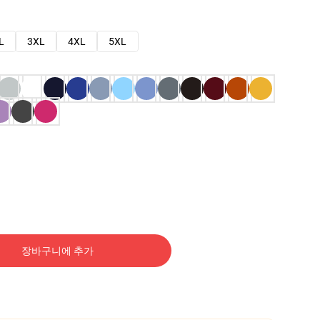
L
3XL
4XL
5XL
장바구니에 추가