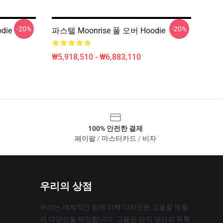
-20%
-20%
die
파스텔 Moonrise 풀 오버 Hoodie
₩5,918,510 - ₩6,883,110
100% 안전한 결제
페이팔 / 마스터카드 / 비자
우리의 상점
우리는 세계적인 팀에 의해 디자인된 고품질 제품
의 다양성을 제안합니다. 그들은 단지 당신의 독특