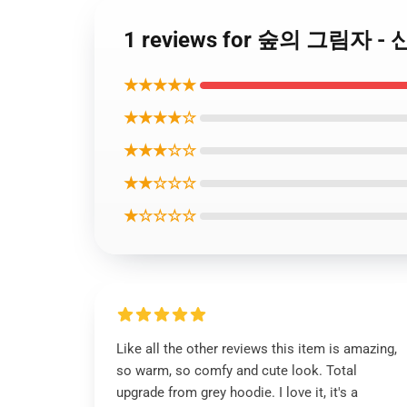
1 reviews for 숲의 그림자 -
★★★★★
★★★★☆
★★★☆☆
★★☆☆☆
★☆☆☆☆
Like all the other reviews this item is amazing,
so warm, so comfy and cute look. Total
upgrade from grey hoodie. I love it, it's a