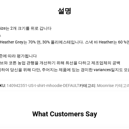
설명
size는 2개 크기를 위로 갑니다
스
ther Grey는 70% 면, 30% 폴리에스테입니다. 스낵 바 Heather는 60 %
기준에 따라 평가됩니다
티브와 코튼 농업 관행을 개선하기 위해 최선을 다하고 제조업체의 공백
여 당신을 위해 다만, 주어지는 제품에 있는 경미한 variances일지도 
KU
:
140942351-US-t-shirt-mhoodie-DEFAULT
카테고리
:
Moonrise 카테고
What Customers Say