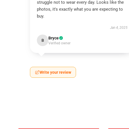
struggle not to wear every day. Looks like the
photos, it's exactly what you are expecting to
buy.
Jan 4, 2025
Bryce
B
Verified owner
Write your review