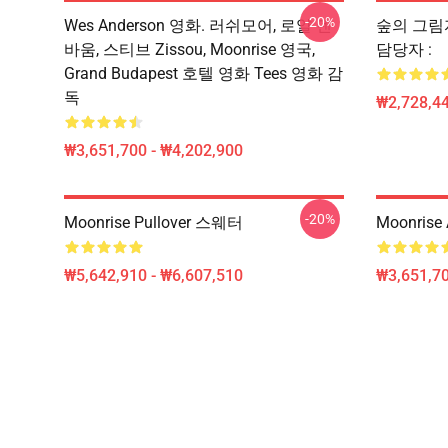
-20%
Wes Anderson 영화. 러쉬모어, 로얄 덴
숲의 그림자 
바움, 스티브 Zissou, Moonrise 영국,
담당자 :
Grand Budapest 호텔 영화 Tees 영화 감
독
₩2,728,44
₩3,651,700 - ₩4,202,900
-20%
Moonrise Pullover 스웨터
Moonrise
₩5,642,910 - ₩6,607,510
₩3,651,70