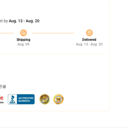
et by
Aug. 13 - Aug. 20
Shipping
Delivered
Aug. 09
Aug. 13 - Aug. 20
 환불