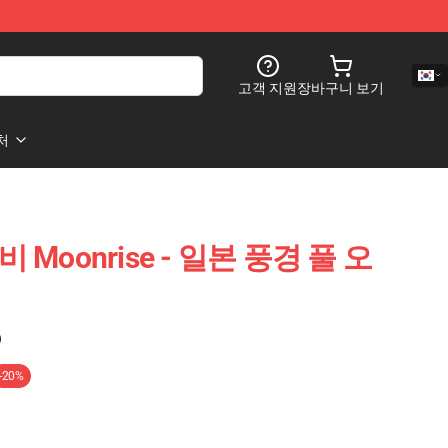
고객 지원
장바구니 보기
처
 Moonrise - 일본 풍경 풀 오
)
-20%