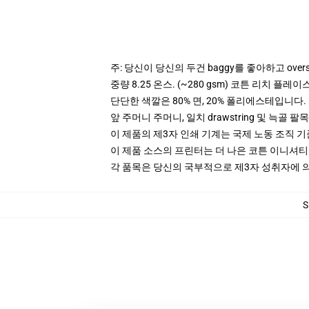
주: 당신이 당신의 두건 baggy를 좋아하고 over
중량 8.25 온스. (~280 gsm) 코튼 리치 플레이
단단한 색깔은 80% 면, 20% 폴리에스테입니다. Hea
앞 주머니 주머니, 일치 drawstring 및 늑골 팔목
이 제품의 제3자 인쇄 기계는 국제 노동 조직 
이 제품 소스의 프린터는 더 나은 코튼 이니셔
각 품목은 당신의 국부적으로 제3자 성취자에 의하
S