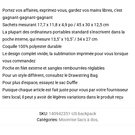
Portez vos affaires, exprimez-vous, gardez vos mains libres, c'est
gagnant-gagnant-gagnant
Sachets mesurant 17,7 x 11,8 x 4,9 po / 45 x 30 x 12,5 cm
La plupart des ordinateurs portables standard s'inscrivent dans la
poche interne, qui mesure 13,5" x 10,5" / 34 x 27 cm
Coquille 100% polyester durable
Le design complet vivide, la sublimation imprimée pour vous lorsque
vous commandez
Poche en filet externe et sangles rembourrées réglables
Pour un style différent, consultez le Drawstring Bag
Pour plus d'espace, essayez le sac Duffle
Puisque chaque article est fait juste pour vous par votre fournisseur
tiers local, il peut y avoir de légères variations dans le produit reçu
SKU
:
140942351-US-backpack
Catégories
:
Moonrise Sacs à dos
,