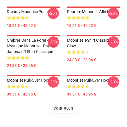
Dreamy Moonrise Poster
Pourpre Moonrise Affiche
-20%
-20%
18,21 € - 42,22 €
18,21 € - 42,22 €
Ombres Dans La Forêt -
Moonrise T-Shirt Classique
-20%
-20%
Mystique Moonrise - Paysage
Glow
Japonais T-Shirt Classique
24,38 € - 28,06 €
24,38 € - 28,06 €
Moonrise Pull-Over Hoodie
Moonrise Pull-Over Hoodie
-20%
-20%
39,51 € - 45,95 €
39,51 € - 45,95 €
VOIR PLUS