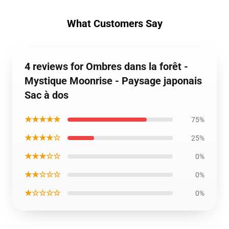
What Customers Say
4 reviews for Ombres dans la forêt -
Mystique Moonrise - Paysage japonais
Sac à dos
★★★★★
75%
★★★★☆
25%
★★★☆☆
0%
★★☆☆☆
0%
★☆☆☆☆
0%