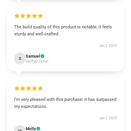
The build quality of this product is notable; it feels
sturdy and well-crafted.
Jan 1, 2025
Samuel
S
Verified owner
I’m very pleased with this purchase; it has surpassed
my expectations.
Jan 1, 2025
Molly