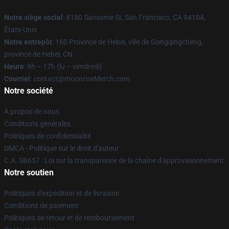
Notre siège social
: 8180 Sansome St, San Francisco, CA 94104,
États-Unis
Notre entrepôt
: 160 Province de Hebei, ville de Gongqingcheng,
province de Hebei, CN
Heure
: 9h – 17h (lu – vendredi)
Courriel
: contact@moonriseMerch.com
Notre société
À propos de nous
Conditions générales
Politiques de confidentialité
DMCA - Politique sur le droit d'auteur
C.A. SB657 : Loi sur la transparence de la chaîne d'approvisionnement
Notre soutien
Politiques d'expédition et de livraison
Conditions de paiement
Politiques de retour et de remboursement