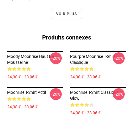
VOIR PLUS
Produits connexes
Moody Moonrise Haut De
Pourpre Moonrise T-Shirt
-20%
-20%
Mousseline
Classique
24,38 € - 28,06 €
24,38 € - 28,06 €
Moonrise T-Shirt Actif
Moonrise T-Shirt Classique
-20%
-20%
Glow
24,38 € - 28,06 €
24,38 € - 28,06 €