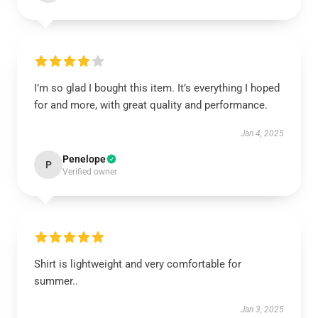
I’m so glad I bought this item. It’s everything I hoped
for and more, with great quality and performance.
Jan 4, 2025
Penelope
P
Verified owner
Shirt is lightweight and very comfortable for
summer..
Jan 3, 2025