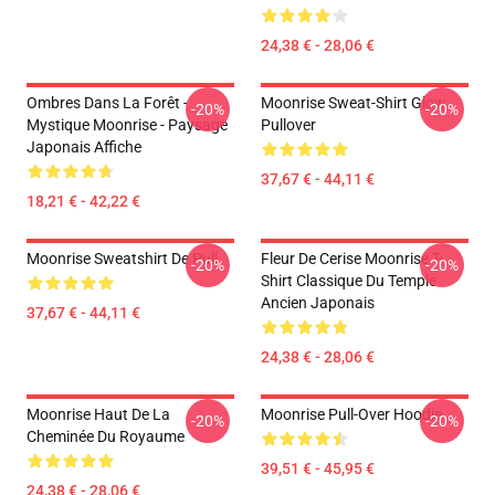
24,38 € - 28,06 €
Ombres Dans La Forêt -
Moonrise Sweat-Shirt Glow
-20%
-20%
Mystique Moonrise - Paysage
Pullover
Japonais Affiche
37,67 € - 44,11 €
18,21 € - 42,22 €
Moonrise Sweatshirt De Pull
Fleur De Cerise Moonrise T-
-20%
-20%
Shirt Classique Du Temple
Ancien Japonais
37,67 € - 44,11 €
24,38 € - 28,06 €
Moonrise Haut De La
Moonrise Pull-Over Hoodie
-20%
-20%
Cheminée Du Royaume
39,51 € - 45,95 €
24,38 € - 28,06 €