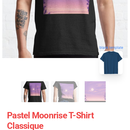
blank template
Pastel Moonrise T-Shirt
Classique