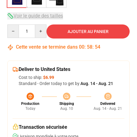
Voir le guide des tailles
Quantity
AJOUTER AU PANIER
Cette vente se termine dans
00
:
58
:
53
Deliver to United States
Cost to ship:
$6.99
Standard - Order today to get by
Aug. 14 - Aug. 21
Production
Shipping
Delivered
Today
Aug. 10
Aug. 14 - Aug. 21
Transaction sécurisée
Livraison mondiale à votre porte