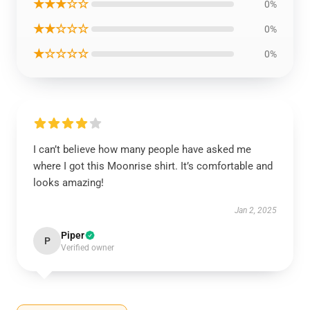
★★★☆☆
0%
★★☆☆☆
0%
★☆☆☆☆
0%
I can’t believe how many people have asked me
where I got this Moonrise shirt. It’s comfortable and
looks amazing!
Jan 2, 2025
Piper
P
Verified owner