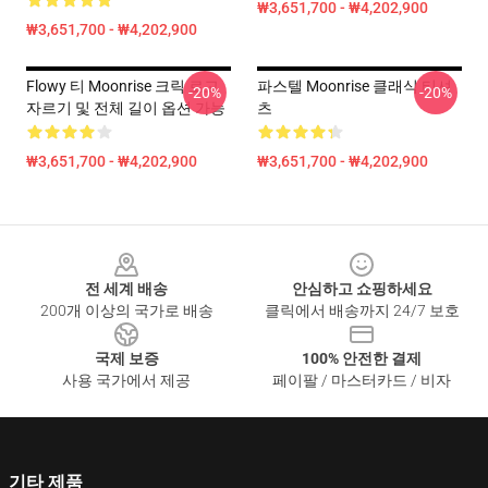
₩3,651,700 - ₩4,202,900
₩3,651,700 - ₩4,202,900
Flowy 티 Moonrise 크릭 로고
파스텔 Moonrise 클래식 티셔
-20%
-20%
자르기 및 전체 길이 옵션 가능
츠
₩3,651,700 - ₩4,202,900
₩3,651,700 - ₩4,202,900
Footer
전 세계 배송
안심하고 쇼핑하세요
200개 이상의 국가로 배송
클릭에서 배송까지 24/7 보호
국제 보증
100% 안전한 결제
사용 국가에서 제공
페이팔 / 마스터카드 / 비자
기타 제품