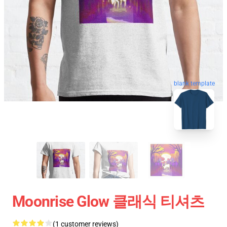
blank template
Moonrise Glow 클래식 티셔츠
(1 customer reviews)