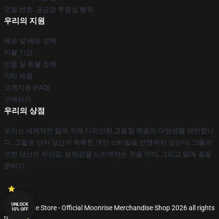
모델 번호: 공급망 투명성 행위
우리의 지원
배송 및 배송 정책
지불 기간
반품 및 환불 정책
기타 제품
고객지원 (FAQ)
구매하기
우리의 상점
우리는 세계적인 팀에 의해 디자인된 고품질 제품의 다양성을 제안합니
다. 그들은 단지 당신의 독특한 개인 스타일을 반영하지 않는다; 그들은
또한 당신이 자신감, 성취감을 느끼게하는 것을 의미, 그리고 일에 걸릴
준비가.
UNLOCK
© Moonrise Store - Official Moonrise Merchandise Shop 2026 all rights
10% OFF
reserved