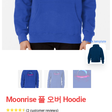
blank template
Moonrise 풀 오버 Hoodie
(2 customer reviews)