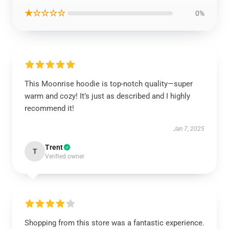
★☆☆☆☆
0%
This Moonrise hoodie is top-notch quality—super
warm and cozy! It’s just as described and I highly
recommend it!
Jan 7, 2025
Trent
T
Verified owner
Shopping from this store was a fantastic experience.