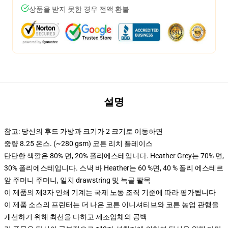
상품을 받지 못한 경우 전액 환불
설명
참고: 당신의 후드 가방과 크기가 2 크기로 이동하면
중량 8.25 온스. (~280 gsm) 코튼 리치 플레이스
단단한 색깔은 80% 면, 20% 폴리에스테입니다. Heather Grey는 70% 면,
30% 폴리에스테입니다. 스낵 바 Heather는 60 %면, 40 % 폴리 에스테르
앞 주머니 주머니, 일치 drawstring 및 늑골 팔목
이 제품의 제3자 인쇄 기계는 국제 노동 조직 기준에 따라 평가됩니다
이 제품 소스의 프린터는 더 나은 코튼 이니셔티브와 코튼 농업 관행을
개선하기 위해 최선을 다하고 제조업체의 공백