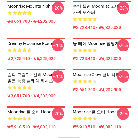
Moonrise Mountain Shirt
숙박 플랜 Moonrise 고대 일본
-20%
-20%
사원 포스터
₩3,651,700 - ₩4,202,900
₩2,728,440 - ₩6,325,020
Dreamy Moonrise Poster
뚱 베어 Moonrise 담당자 :
-20%
-20%
₩2,728,440 - ₩6,325,020
₩2,728,440 - ₩6,325,020
숲의 그림자 - 신비 Moonrise -
Moonrise Glow 클래식 티셔츠
-20%
-20%
일본 풍경 클래식 티셔츠
₩3,651,700 - ₩4,202,900
₩3,651,700 - ₩4,202,900
Moonrise 풀 오버 Hoodie
Moonrise 풀 오버 Hoodie
-20%
-20%
₩5,918,510 - ₩6,883,110
₩5,918,510 - ₩6,883,110