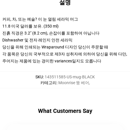
설명
커피, 차, 또는 예술? 이 눈 열림 세라믹 머그
11.8 미국 달러를 보유. (350 ml)
진흙 직경은 3.2" (8.2 cm), 손잡이를 포함하여 아닙니다
Dishwasher 및 전자 레인지 안전 세라믹
당신을 위해 인쇄되는 Wraparound 디자인 당신이 주문할 때
각 품목은 당신의 국부적으로 제3자 성취자에 의하여 당신을 위해 다만,
주어지는 제품에 있는 경미한 variances일지도 모릅니다
SKU
:
143511585-US-mug-BLACK
카테고리
:
Moonrise 뚱 베어
,
What Customers Say