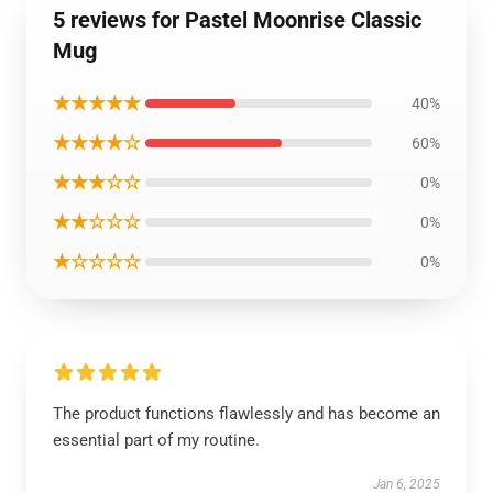
5 reviews for Pastel Moonrise Classic
Mug
★★★★★
40%
★★★★☆
60%
★★★☆☆
0%
★★☆☆☆
0%
★☆☆☆☆
0%
The product functions flawlessly and has become an
essential part of my routine.
Jan 6, 2025