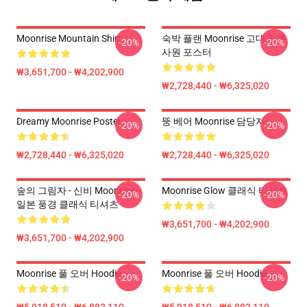
Moonrise Mountain Shirt
숙박 플랜 Moonrise 고대 일본
-20%
-20%
사원 포스터
₩3,651,700 - ₩4,202,900
₩2,728,440 - ₩6,325,020
Dreamy Moonrise Poster
뚱 베어 Moonrise 담당자 :
-20%
-20%
₩2,728,440 - ₩6,325,020
₩2,728,440 - ₩6,325,020
숲의 그림자 - 신비 Moonrise -
Moonrise Glow 클래식 티셔츠
-20%
-20%
일본 풍경 클래식 티셔츠
₩3,651,700 - ₩4,202,900
₩3,651,700 - ₩4,202,900
Moonrise 풀 오버 Hoodie
Moonrise 풀 오버 Hoodie
-20%
-20%