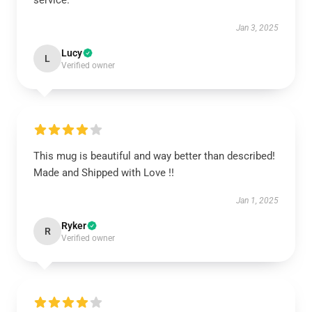
service.
Jan 3, 2025
Lucy
L
Verified owner
This mug is beautiful and way better than described!
Made and Shipped with Love !!
Jan 1, 2025
Ryker
R
Verified owner