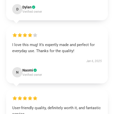
Dylan
D
Verified owner
I love this mug! It’s expertly made and perfect for
everyday use. Thanks for the quality!
Jan 6, 2025
Naomi
N
Verified owner
User-friendly quality, definitely worth it, and fantastic