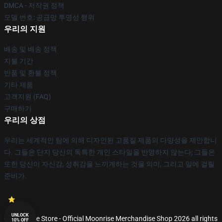
DMCA - 저작권 정책
모델 번호: 공급망 투명성 행위
우리의 지원
배송 및 배송 정책
지불 기간
반품 및 환불 정책
기타 제품
고객지원 (FAQ)
구매하기
우리의 상점
우리는 세계적인 팀에 의해 디자인된 고품질 제품의 다양성을 제안합니
다. 그들은 단지 당신의 독특한 개인 스타일을 반영하지 않는다; 그들은
또한 당신이 자신감, 성취감을 느끼게하는 것을 의미, 그리고 일에 걸릴
준비가.
UNLOCK
© Moonrise Store - Official Moonrise Merchandise Shop 2026 all rights
10% OFF