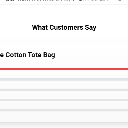
What Customers Say
se Cotton Tote Bag