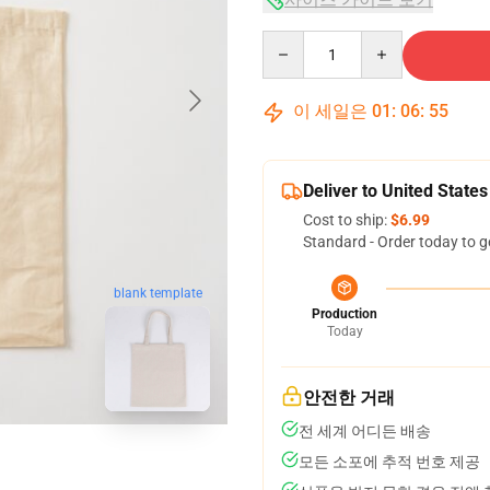
Quantity
이 세일은
01
:
06
:
54
Deliver to United States
Cost to ship:
$6.99
Standard - Order today to g
blank template
Production
Today
안전한 거래
전 세계 어디든 배송
모든 소포에 추적 번호 제공