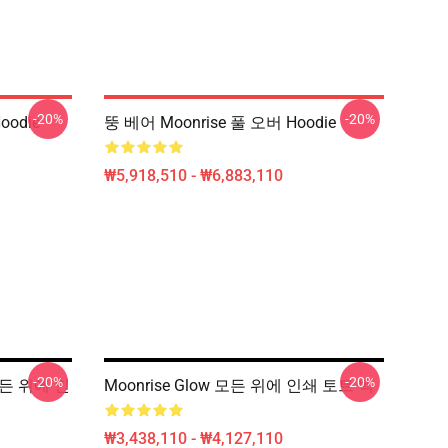
-20%
-20%
oodie
뚱 베어 Moonrise 풀 오버 Hoodie
₩5,918,510 - ₩6,883,110
-20%
-20%
모든 위에 인
Moonrise Glow 모든 위에 인쇄 토트 백
₩3,438,110 - ₩4,127,110