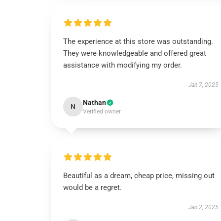
The experience at this store was outstanding.
They were knowledgeable and offered great
assistance with modifying my order.
Jan 7, 2025
Nathan
N
Verified owner
Beautiful as a dream, cheap price, missing out
would be a regret.
Jan 2, 2025