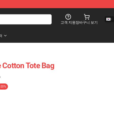
고객 지원
장바구니 보기
처
 Cotton Tote Bag
)
-20%