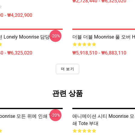
₩2,728,440 - ₩6,325,020
0 - ₩4,202,900
-20%
onely Moonrise 담당자 :
더블 더블 Moonrise 풀 오버 H
0 - ₩6,325,020
₩5,918,510 - ₩6,883,110
더 보기
관련 상품
-20%
onrise 모든 위에 인쇄 Tote
애니메이션 시티 Moonrise 
쇄 Tote 부대