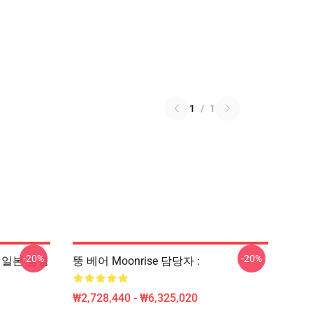
1
/
1
-20%
-20%
 - 일본 풍경
뚱 베어 Moonrise 담당자 :
₩2,728,440 - ₩6,325,020