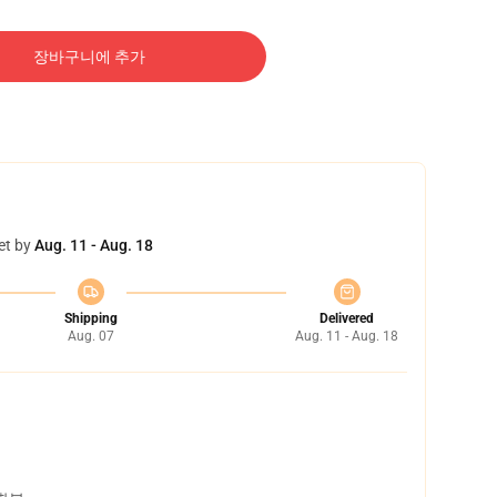
장바구니에 추가
et by
Aug. 11 - Aug. 18
Shipping
Delivered
Aug. 07
Aug. 11 - Aug. 18