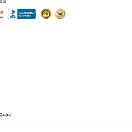
 환불
모릅니다