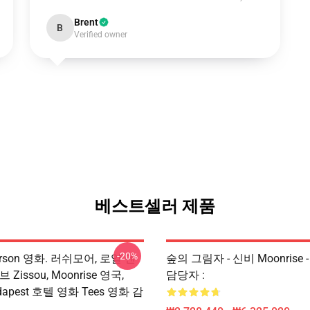
Brent
B
Verified owner
베스트셀러 제품
-20%
erson 영화. 러쉬모어, 로얄 덴
숲의 그림자 - 신비 Moonrise
Zissou, Moonrise 영국,
담당자 :
udapest 호텔 영화 Tees 영화 감