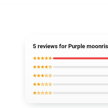
5 reviews for Purple moonri
★★★★★
★★★★☆
★★★☆☆
★★☆☆☆
★☆☆☆☆