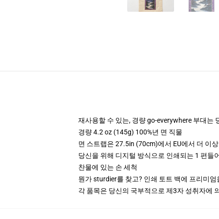
재사용할 수 있는, 경량 go-everywhere 부대는
경량 4.2 oz (145g) 100%년 면 직물
면 스트랩은 27.5in (70cm)에서 EU에서 더 이
당신을 위해 디지털 방식으로 인쇄되는 1 편들
찬물에 있는 손 세척
뭔가 sturdier를 찾고? 인쇄 토트 백에 프리미
각 품목은 당신의 국부적으로 제3자 성취자에 의하