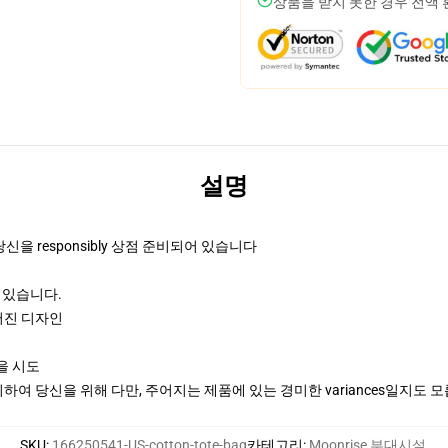
상품을 받지 못한 경우 전액
설명
 당신을 responsibly 상점 준비되어 있습니다
상 있습니다.
어진 디자인
엄을 시도
여 당신을 위해 다만, 주어지는 제품에 있는 경미한 variances일지도 
SKU
:
166250541-US-cotton-tote-bag
카테고리
:
Moonrise 부대시설
,