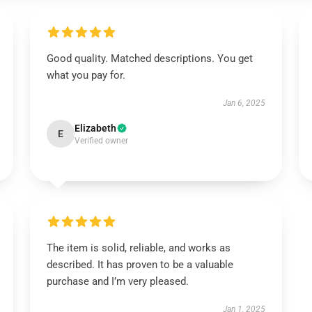
Good quality. Matched descriptions. You get
what you pay for.
Jan 6, 2025
Elizabeth
E
Verified owner
The item is solid, reliable, and works as
described. It has proven to be a valuable
purchase and I’m very pleased.
Jan 1, 2025