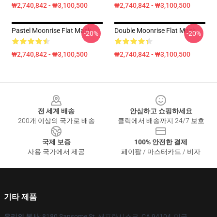
₩2,740,842 - ₩3,100,500
₩2,740,842 - ₩3,100,500
Pastel Moonrise Flat Mask
Double Moonrise Flat Mask
-20%
-20%
₩2,740,842 - ₩3,100,500
₩2,740,842 - ₩3,100,500
Footer
전 세계 배송
안심하고 쇼핑하세요
200개 이상의 국가로 배송
클릭에서 배송까지 24/7 보호
국제 보증
100% 안전한 결제
사용 국가에서 제공
페이팔 / 마스터카드 / 비자
기타 제품
우리의 본사
: 8180 Sansome St, 샌프란시스코, CA 94104, 미국