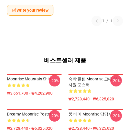
Write your review
1
/
1
베스트셀러 제품
Moonrise Mountain Shirt
숙박 플랜 Moonrise 고대 일본
-20%
-20%
사원 포스터
₩3,651,700 - ₩4,202,900
₩2,728,440 - ₩6,325,020
Dreamy Moonrise Poster
뚱 베어 Moonrise 담당자 :
-20%
-20%
₩2,728,440 - ₩6,325,020
₩2,728,440 - ₩6,325,020