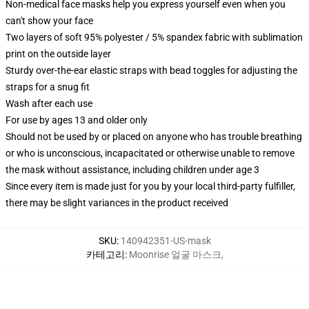
Non-medical face masks help you express yourself even when you
can't show your face
Two layers of soft 95% polyester / 5% spandex fabric with sublimation
print on the outside layer
Sturdy over-the-ear elastic straps with bead toggles for adjusting the
straps for a snug fit
Wash after each use
For use by ages 13 and older only
Should not be used by or placed on anyone who has trouble breathing
or who is unconscious, incapacitated or otherwise unable to remove
the mask without assistance, including children under age 3
Since every item is made just for you by your local third-party fulfiller,
there may be slight variances in the product received
SKU
:
140942351-US-mask
카테고리
:
Moonrise 얼굴 마스크
,