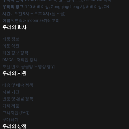
우리의 창고
: 160 허베이성, Gongqingcheng 시, 허베이성, CN
시간 :
: 오전 9시 ~ 오후 5시 (월 ~ 금)
이름 *
: 연락처moonrise카테고리
우리의 회사
제품 정보
이용 약관
개인 정보 정책
DMCA - 저작권 정책
모델 번호: 공급망 투명성 행위
우리의 지원
배송 및 배송 정책
지불 기간
반품 및 환불 정책
기타 제품
고객지원 (FAQ)
구매하기
우리의 상점