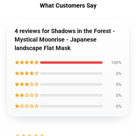
What Customers Say
4 reviews for Shadows in the Forest -
Mystical Moonrise - Japanese
landscape Flat Mask
★★★★★
100%
★★★★☆
0%
★★★☆☆
0%
★★☆☆☆
0%
★☆☆☆☆
0%