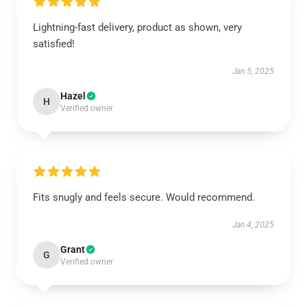
Lightning-fast delivery, product as shown, very
satisfied!
Jan 5, 2025
Hazel
H
Verified owner
Fits snugly and feels secure. Would recommend.
Jan 4, 2025
Grant
G
Verified owner