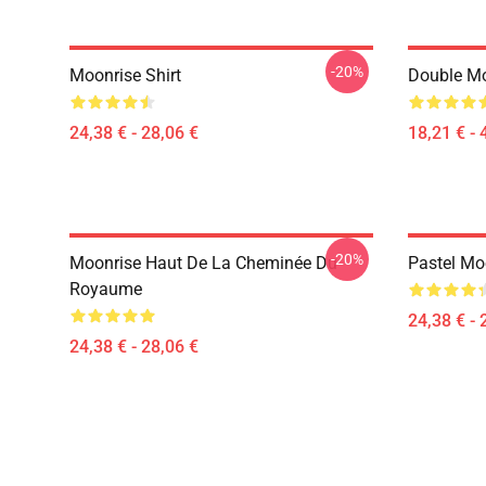
-20%
Moonrise Shirt
Double Mo
24,38 € - 28,06 €
18,21 € - 
-20%
Moonrise Haut De La Cheminée Du
Pastel Moo
Royaume
24,38 € - 
24,38 € - 28,06 €