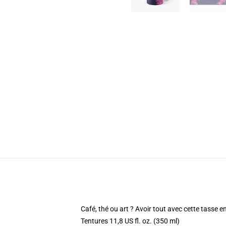
Café, thé ou art ? Avoir tout avec cette tasse 
Tentures 11,8 US fl. oz. (350 ml)