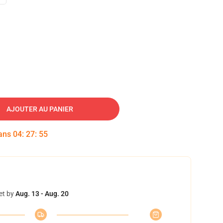
AJOUTER AU PANIER
dans
04
:
27
:
54
et by
Aug. 13 - Aug. 20