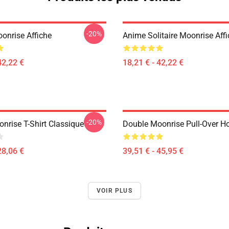
-20%
onrise Affiche
Anime Solitaire Moonrise Aff
42,22 €
18,21 € - 42,22 €
-20%
nrise T-Shirt Classique
Double Moonrise Pull-Over H
28,06 €
39,51 € - 45,95 €
VOIR PLUS