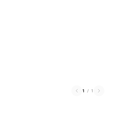
1
/
1