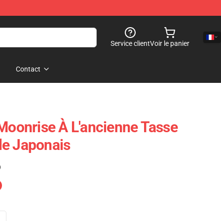
Service client
Voir le panier
Contact
 Moonrise À L'ancienne Tasse
le Japonais
)