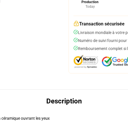
Production
Today
Transaction sécurisée
Livraison mondiale à votre p
Numéro de suivi fourni pour t
Remboursement complet si le
Description
en céramique ouvrant les yeux