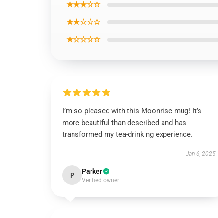
★★★☆☆
★★☆☆☆
★☆☆☆☆
I’m so pleased with this Moonrise mug! It’s
more beautiful than described and has
transformed my tea-drinking experience.
Jan 6, 2025
Parker
P
Verified owner