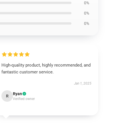
0%
0%
0%
High-quality product, highly recommended, and
fantastic customer service.
Jan 1, 2025
Ryan
R
Verified owner