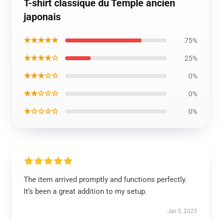
T-shirt classique du Temple ancien
japonais
★★★★★
75%
★★★★☆
25%
★★★☆☆
0%
★★☆☆☆
0%
★☆☆☆☆
0%
The item arrived promptly and functions perfectly.
It’s been a great addition to my setup.
Jan 5, 2025