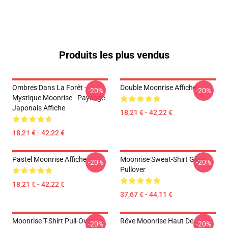
Produits les plus vendus
Ombres Dans La Forêt -
Double Moonrise Affiche
-20%
-20%
Mystique Moonrise - Paysage
Japonais Affiche
18,21 € - 42,22 €
18,21 € - 42,22 €
Pastel Moonrise Affiche
Moonrise Sweat-Shirt Glow
-20%
-20%
Pullover
18,21 € - 42,22 €
37,67 € - 44,11 €
Moonrise T-Shirt Pull-Over
Rêve Moonrise Haut De
-20%
-20%