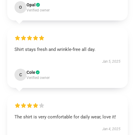
Opal
O
Verified owner
Shirt stays fresh and wrinkle-free all day.
Jan 5, 2025
Cole
C
Verified owner
The shirt is very comfortable for daily wear, love it!
Jan 4, 2025