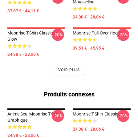
Mousseline
37,67 € - 44,11 €
24,38 € - 28,06 €
Moonrise T-Shirt Classique
Moonrise Pull-Over Hoodie
-20%
-20%
Glow
39,51 € - 45,95 €
24,38 € - 28,06 €
VOIR PLUS
Produits connexes
Anime Seul Moonrise T-Shirt
Moonrise T-Shirt Classique
-20%
-20%
Graphique
24,38 € - 28,06 €
24,38 € - 28,06 €