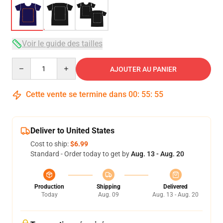
Voir le guide des tailles
Quantity
AJOUTER AU PANIER
Cette vente se termine dans
00
:
55
:
54
Deliver to United States
Cost to ship:
$6.99
Standard - Order today to get by
Aug. 13 - Aug. 20
Production
Shipping
Delivered
Today
Aug. 09
Aug. 13 - Aug. 20