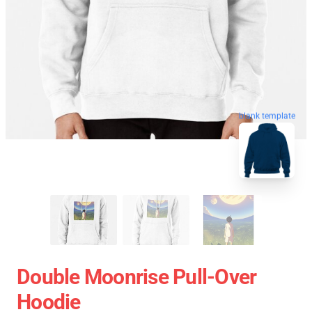
blank template
Double Moonrise Pull-Over
Hoodie