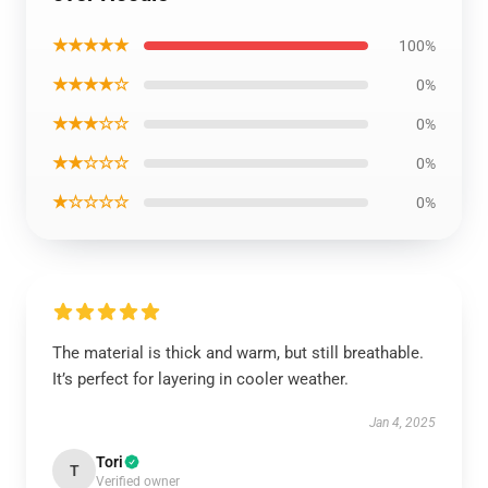
★★★★★
100%
★★★★☆
0%
★★★☆☆
0%
★★☆☆☆
0%
★☆☆☆☆
0%
The material is thick and warm, but still breathable.
It’s perfect for layering in cooler weather.
Jan 4, 2025
Tori
T
Verified owner