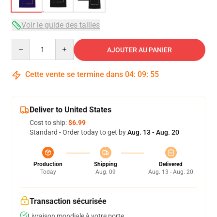
Voir le guide des tailles
Quantity
AJOUTER AU PANIER
Cette vente se termine dans
04
:
09
:
54
Deliver to United States
Cost to ship:
$6.99
Standard - Order today to get by
Aug. 13 - Aug. 20
Production
Shipping
Delivered
Today
Aug. 09
Aug. 13 - Aug. 20
Transaction sécurisée
Livraison mondiale à votre porte