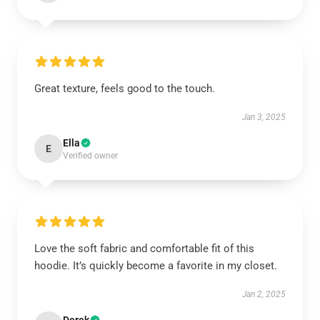
Great texture, feels good to the touch.
Jan 3, 2025
Ella
E
Verified owner
Love the soft fabric and comfortable fit of this
hoodie. It’s quickly become a favorite in my closet.
Jan 2, 2025