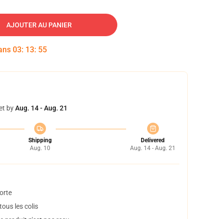
AJOUTER AU PANIER
dans
03
:
13
:
54
et by
Aug. 14 - Aug. 21
Shipping
Delivered
Aug. 10
Aug. 14 - Aug. 21
orte
ous les colis