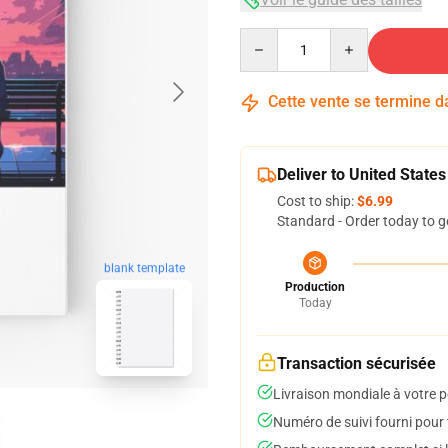
Quantity
Cette vente se termine 
Deliver to United States
Cost to ship:
$6.99
Standard - Order today to g
blank template
Production
Today
Transaction sécurisée
Livraison mondiale à votre p
Numéro de suivi fourni pour t