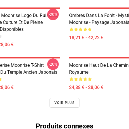
-20%
e Moonrise Logo Du Ruisseau
Ombres Dans La Forêt - Myst
 Culture Et De Pleine
Moonrise - Paysage Japonais
Disponibles
18,21 € - 42,22 €
28,06 €
-20%
erise Moonrise T-Shirt
Moonrise Haut De La Chemin
 Du Temple Ancien Japonais
Royaume
28,06 €
24,38 € - 28,06 €
VOIR PLUS
Produits connexes