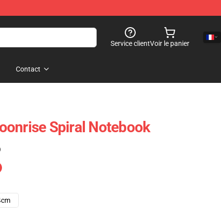
Service client
Voir le panier
Contact
onrise Spiral Notebook
)
4cm