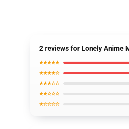
2 reviews for Lonely Anime 
★★★★★
★★★★☆
★★★☆☆
★★☆☆☆
★☆☆☆☆