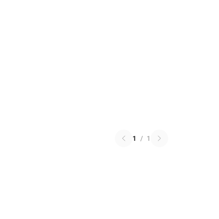
1
/
1