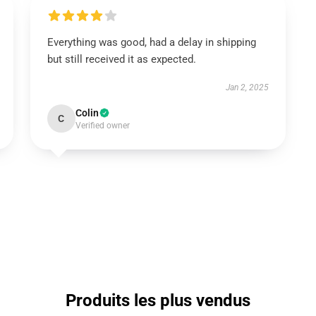
Everything was good, had a delay in shipping
but still received it as expected.
Jan 2, 2025
Colin
C
Verified owner
Produits les plus vendus