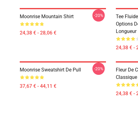
-20%
Moonrise Mountain Shirt
Tee Fluid
Options De
Longueur 
24,38 € - 28,06 €
24,38 € - 
-20%
Moonrise Sweatshirt De Pull
Fleur De C
Classique
37,67 € - 44,11 €
24,38 € - 