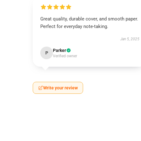
Great quality, durable cover, and smooth paper.
Perfect for everyday note-taking.
Jan 5, 2025
Parker
P
Verified owner
Write your review