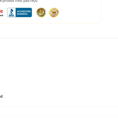
 produit n'est pas reçu
ed