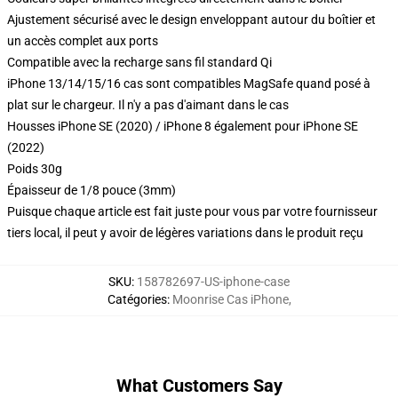
Ajustement sécurisé avec le design enveloppant autour du boîtier et
un accès complet aux ports
Compatible avec la recharge sans fil standard Qi
iPhone 13/14/15/16 cas sont compatibles MagSafe quand posé à
plat sur le chargeur. Il n'y a pas d'aimant dans le cas
Housses iPhone SE (2020) / iPhone 8 également pour iPhone SE
(2022)
Poids 30g
Épaisseur de 1/8 pouce (3mm)
Puisque chaque article est fait juste pour vous par votre fournisseur
tiers local, il peut y avoir de légères variations dans le produit reçu
SKU
:
158782697-US-iphone-case
Catégories
:
Moonrise Cas iPhone
,
What Customers Say