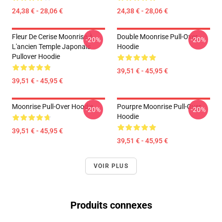
24,38 € - 28,06 €
24,38 € - 28,06 €
Fleur De Cerise Moonrise À
Double Moonrise Pull-Over
-20%
-20%
L'ancien Temple Japonais
Hoodie
Pullover Hoodie
39,51 € - 45,95 €
39,51 € - 45,95 €
Moonrise Pull-Over Hoodie
Pourpre Moonrise Pull-Over
-20%
-20%
Hoodie
39,51 € - 45,95 €
39,51 € - 45,95 €
VOIR PLUS
Produits connexes