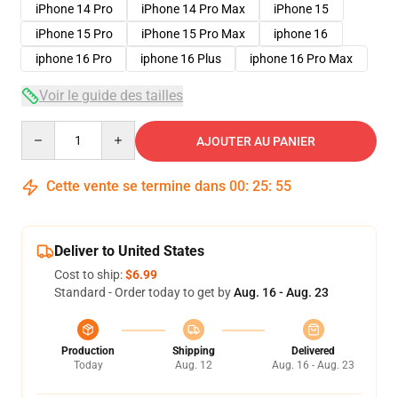
iPhone 14 Pro
iPhone 14 Pro Max
iPhone 15
iPhone 15 Pro
iPhone 15 Pro Max
iphone 16
iphone 16 Pro
iphone 16 Plus
iphone 16 Pro Max
Voir le guide des tailles
Quantity
AJOUTER AU PANIER
Cette vente se termine dans
00
:
25
:
54
Deliver to United States
Cost to ship:
$6.99
Standard - Order today to get by
Aug. 16 - Aug. 23
Production
Shipping
Delivered
Today
Aug. 12
Aug. 16 - Aug. 23