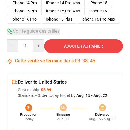
iPhone 14 Pro
iPhone 14 Pro Max
iPhone 15
iPhone 15 Pro
iPhone 15 Pro Max
iphone 16
iphone 16 Pro
iphone 16 Plus
iphone 16 Pro Max
Voir le guide des tailles
Quantity
AJOUTER AU PANIER
Cette vente se termine dans
03
:
38
:
45
Deliver to United States
Cost to ship:
$6.99
Standard - Order today to get by
Aug. 15 - Aug. 22
Production
Shipping
Delivered
Today
Aug. 11
Aug. 15 - Aug. 22