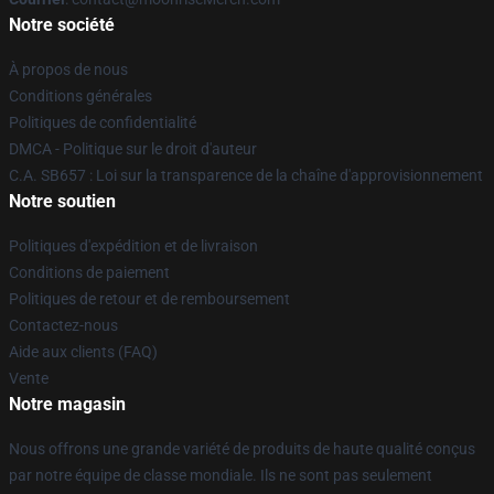
Notre société
À propos de nous
Conditions générales
Politiques de confidentialité
DMCA - Politique sur le droit d'auteur
C.A. SB657 : Loi sur la transparence de la chaîne d'approvisionnement
Notre soutien
Politiques d'expédition et de livraison
Conditions de paiement
Politiques de retour et de remboursement
Contactez-nous
Aide aux clients (FAQ)
Vente
Notre magasin
Nous offrons une grande variété de produits de haute qualité conçus
par notre équipe de classe mondiale. Ils ne sont pas seulement