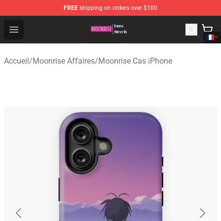
FREE
shipping on orders over $100
Moonrise Store - Official Moonrise Merchandise Shop
Open menu
Accueil
/
Moonrise Affaires
/
Moonrise Cas iPhone