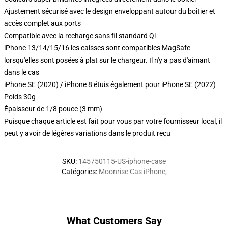
Ajustement sécurisé avec le design enveloppant autour du boîtier et
accès complet aux ports
Compatible avec la recharge sans fil standard Qi
iPhone 13/14/15/16 les caisses sont compatibles MagSafe
lorsqu'elles sont posées à plat sur le chargeur. Il n'y a pas d'aimant
dans le cas
iPhone SE (2020) / iPhone 8 étuis également pour iPhone SE (2022)
Poids 30g
Épaisseur de 1/8 pouce (3 mm)
Puisque chaque article est fait pour vous par votre fournisseur local, il
peut y avoir de légères variations dans le produit reçu
SKU
:
145750115-US-iphone-case
Catégories
:
Moonrise Cas iPhone
,
What Customers Say