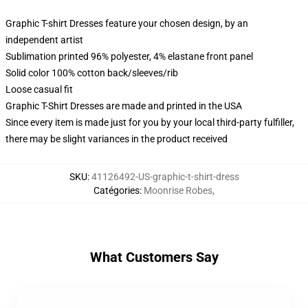
Graphic T-shirt Dresses feature your chosen design, by an
independent artist
Sublimation printed 96% polyester, 4% elastane front panel
Solid color 100% cotton back/sleeves/rib
Loose casual fit
Graphic T-Shirt Dresses are made and printed in the USA
Since every item is made just for you by your local third-party fulfiller,
there may be slight variances in the product received
SKU
:
41126492-US-graphic-t-shirt-dress
Catégories
:
Moonrise Robes
,
What Customers Say