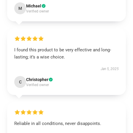
Michael
M
Verified owner
I found this product to be very effective and long-
lasting; it’s a wise choice.
Jan 5, 2025
Christopher
C
Verified owner
Reliable in all conditions, never disappoints.