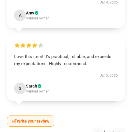
Jan 4, 2025
Amy
A
Verified owner
Love this item! It’s practical, reliable, and exceeds
my expectations. Highly recommend.
Jan 3, 2025
Sarah
S
Verified owner
Write your review