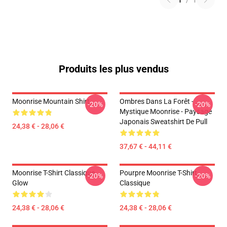
1
/
1
Produits les plus vendus
Moonrise Mountain Shirt
Ombres Dans La Forêt -
-20%
-20%
Mystique Moonrise - Paysage
Japonais Sweatshirt De Pull
24,38 € - 28,06 €
37,67 € - 44,11 €
Moonrise T-Shirt Classique
Pourpre Moonrise T-Shirt
-20%
-20%
Glow
Classique
24,38 € - 28,06 €
24,38 € - 28,06 €