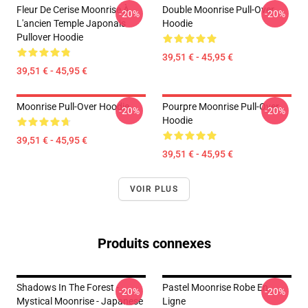
Fleur De Cerise Moonrise À
Double Moonrise Pull-Over
-20%
-20%
L'ancien Temple Japonais
Hoodie
Pullover Hoodie
39,51 € - 45,95 €
39,51 € - 45,95 €
Moonrise Pull-Over Hoodie
Pourpre Moonrise Pull-Over
-20%
-20%
Hoodie
39,51 € - 45,95 €
39,51 € - 45,95 €
VOIR PLUS
Produits connexes
Shadows In The Forest -
Pastel Moonrise Robe En
-20%
-20%
Mystical Moonrise - Japanese
Ligne