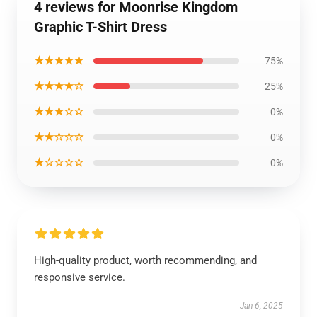
4 reviews for Moonrise Kingdom
Graphic T-Shirt Dress
★★★★★
75%
★★★★☆
25%
★★★☆☆
0%
★★☆☆☆
0%
★☆☆☆☆
0%
High-quality product, worth recommending, and
responsive service.
Jan 6, 2025