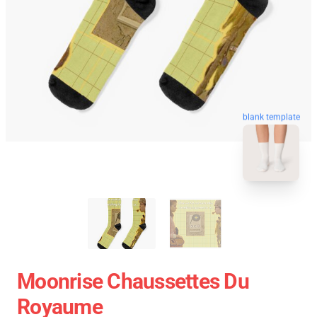
blank template
Moonrise Chaussettes Du
Royaume