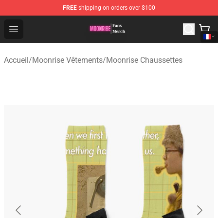
FREE
shipping on orders over $100
Moonrise Store - Official Moonrise Merchandise Shop
Open menu
Accueil
/
Moonrise Vêtements
/
Moonrise Chaussettes