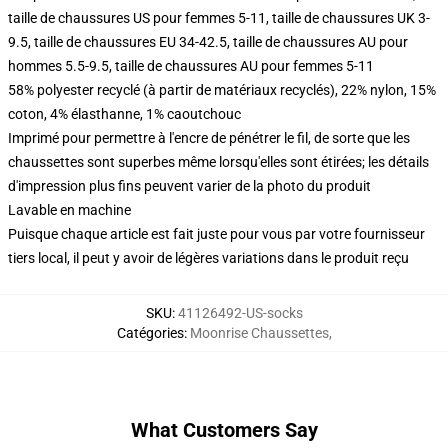
taille de chaussures US pour femmes 5-11, taille de chaussures UK 3-
9.5, taille de chaussures EU 34-42.5, taille de chaussures AU pour
hommes 5.5-9.5, taille de chaussures AU pour femmes 5-11
58% polyester recyclé (à partir de matériaux recyclés), 22% nylon, 15%
coton, 4% élasthanne, 1% caoutchouc
Imprimé pour permettre à l'encre de pénétrer le fil, de sorte que les
chaussettes sont superbes même lorsqu'elles sont étirées; les détails
d'impression plus fins peuvent varier de la photo du produit
Lavable en machine
Puisque chaque article est fait juste pour vous par votre fournisseur
tiers local, il peut y avoir de légères variations dans le produit reçu
SKU
:
41126492-US-socks
Catégories
:
Moonrise Chaussettes
,
What Customers Say