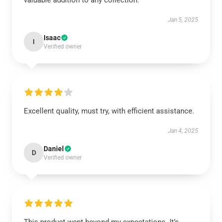
valuable addition to any collection.
Jan 5, 2025
Isaac
I
Verified owner
Excellent quality, must try, with efficient assistance.
Jan 4, 2025
Daniel
D
Verified owner