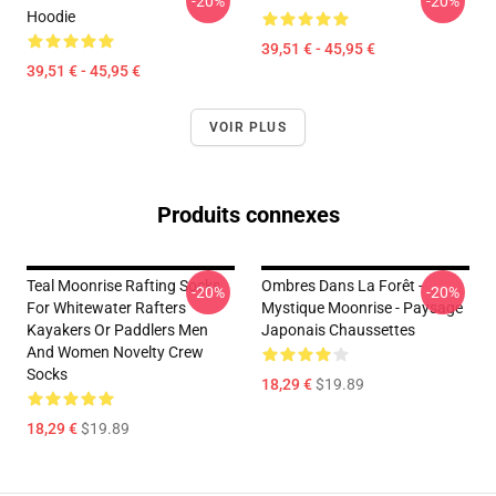
-20%
-20%
Hoodie
39,51 € - 45,95 €
39,51 € - 45,95 €
VOIR PLUS
Produits connexes
Teal Moonrise Rafting Socks
Ombres Dans La Forêt -
-20%
-20%
For Whitewater Rafters
Mystique Moonrise - Paysage
Kayakers Or Paddlers Men
Japonais Chaussettes
And Women Novelty Crew
Socks
18,29 €
$19.89
18,29 €
$19.89