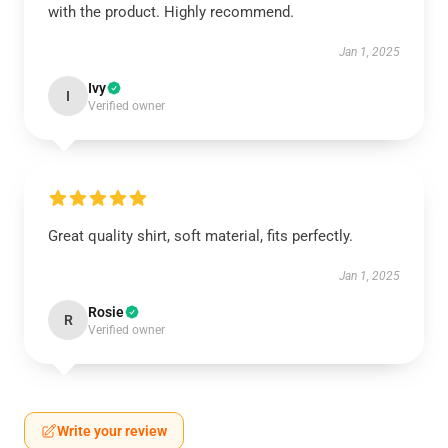
with the product. Highly recommend.
Jan 1, 2025
Ivy
I
Verified owner
Great quality shirt, soft material, fits perfectly.
Jan 1, 2025
Rosie
R
Verified owner
Write your review