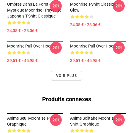
Ombres Dans La Forêt -
Moonrise T-Shirt Classique
-20%
-20%
Mystique Moonrise - Paysage
Glow
Japonais T-Shirt Classique
24,38 € - 28,06 €
24,38 € - 28,06 €
Moonrise Pull-Over Hoodie
Moonrise Pull-Over Hoodie
-20%
-20%
39,51 € - 45,95 €
39,51 € - 45,95 €
VOIR PLUS
Produits connexes
Anime Seul Moonrise T-Shirt
Anime Solitaire Moonrise T-
-20%
-20%
Graphique
Shirt Graphique