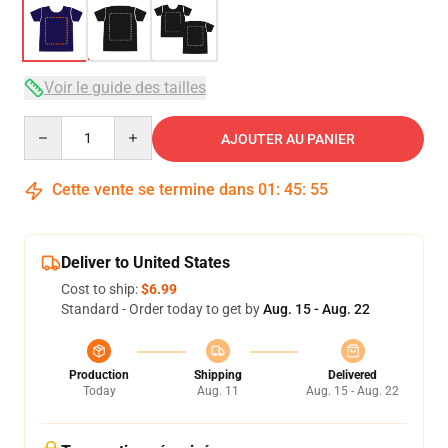
Voir le guide des tailles
Quantity
AJOUTER AU PANIER
Cette vente se termine dans
01
:
45
:
54
Deliver to United States
Cost to ship:
$6.99
Standard - Order today to get by
Aug. 15 - Aug. 22
Production
Shipping
Delivered
Today
Aug. 11
Aug. 15 - Aug. 22