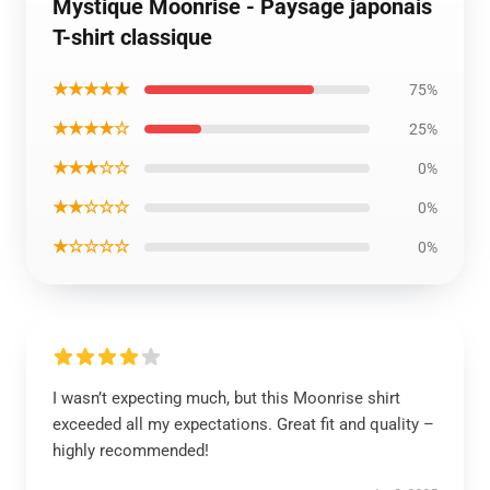
Mystique Moonrise - Paysage japonais
T-shirt classique
★★★★★
75%
★★★★☆
25%
★★★☆☆
0%
★★☆☆☆
0%
★☆☆☆☆
0%
I wasn’t expecting much, but this Moonrise shirt
exceeded all my expectations. Great fit and quality –
highly recommended!