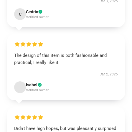
Jan 3, 2025
Cedric
C
Verified owner
The design of this item is both fashionable and
practical; I really like it.
Jan 2, 2025
Isabel
I
Verified owner
Didn't have high hopes, but was pleasantly surprised