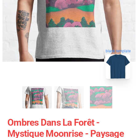
blank template
Ombres Dans La Forêt -
Mystique Moonrise - Paysage