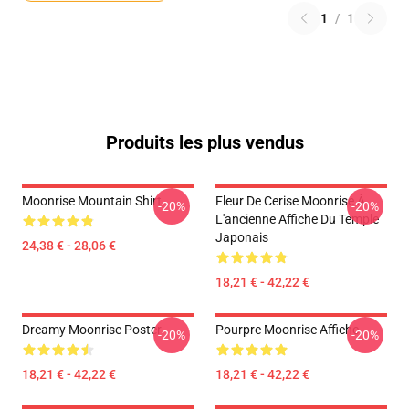
1
/
1
Produits les plus vendus
Moonrise Mountain Shirt
Fleur De Cerise Moonrise À
-20%
-20%
L'ancienne Affiche Du Temple
Japonais
24,38 € - 28,06 €
18,21 € - 42,22 €
Dreamy Moonrise Poster
Pourpre Moonrise Affiche
-20%
-20%
18,21 € - 42,22 €
18,21 € - 42,22 €