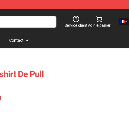
Service client
Voir le panier
Contact
hirt De Pull
)