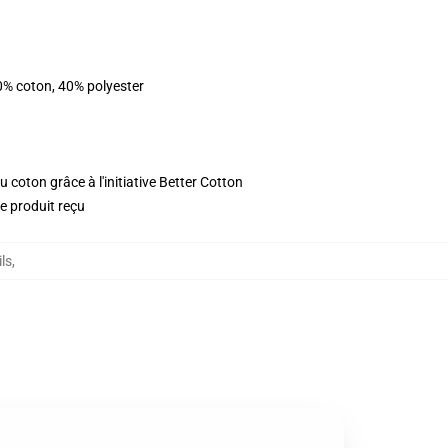
0% coton, 40% polyester
 coton grâce à l'initiative Better Cotton
le produit reçu
ls
,