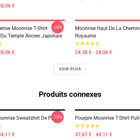
28,06 €
-20%
erise Moonrise T-Shirt
Moonrise Haut De La Chemin
 Du Temple Ancien Japonais
Royaume
28,06 €
24,38 € - 28,06 €
VOIR PLUS
Produits connexes
-20%
onrise Sweatshirt De Pull
Pourpre Moonrise T-Shirt Pull
44,11 €
37,67 € - 44,11 €