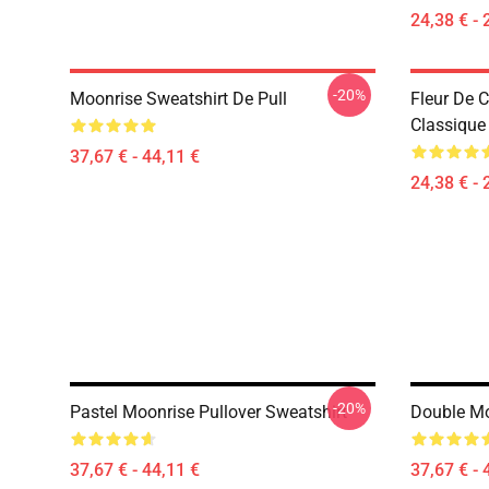
24,38 € - 
-20%
Moonrise Sweatshirt De Pull
Fleur De C
Classique
37,67 € - 44,11 €
24,38 € - 
-20%
Pastel Moonrise Pullover Sweatshirt
Double Mo
37,67 € - 44,11 €
37,67 € - 