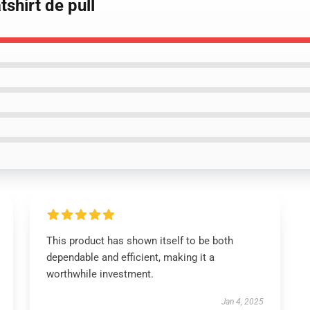
shirt de pull
This product has shown itself to be both
dependable and efficient, making it a
worthwhile investment.
Jan 4, 2025