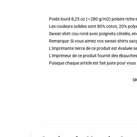
Poids lourd 8,25 oz (~280 g/m2) polaire riche 
Les couleurs solides sont 80% coton, 20% poly
Sweat-shirt cou rond avec poignets côtelés, enc
Remarque: Si vous aimez vos sweat-shirts sacgy
L'imprimante tierce de ce produit est évaluée se
L'imprimeur de ce produit fournit des ébauches 
Puisque chaque article est fait juste pour vous p
S