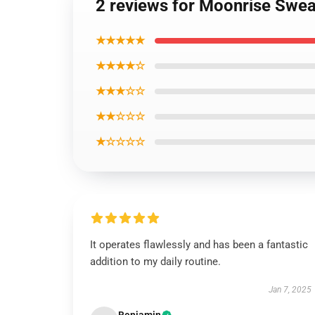
2 reviews for Moonrise Sweat
★★★★★
★★★★☆
★★★☆☆
★★☆☆☆
★☆☆☆☆
It operates flawlessly and has been a fantastic
addition to my daily routine.
Jan 7, 2025