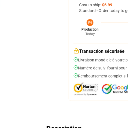
Cost to ship:
$6.99
Standard - Order today to g
Production
Today
Transaction sécurisée
Livraison mondiale à votre p
Numéro de suivi fourni pour t
Remboursement complet si le