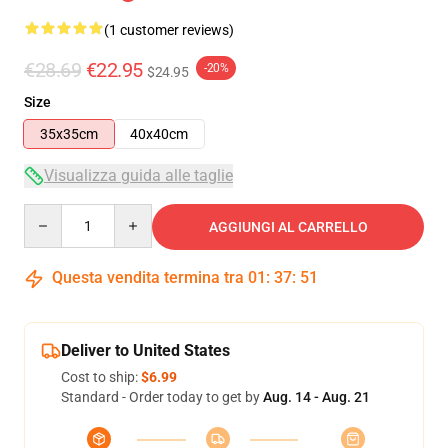
(1 customer reviews)
€28.69
€22.95
-20%
$24.95
Size
35x35cm
40x40cm
Visualizza guida alle taglie
Quantity
AGGIUNGI AL CARRELLO
Questa vendita termina tra
01
:
37
:
51
Deliver to United States
Cost to ship:
$6.99
Standard - Order today to get by
Aug. 14 - Aug. 21