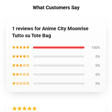
What Customers Say
1 reviews for Anime City Moonrise
Tutto su Tote Bag
★★★★★
100%
★★★★☆
0%
★★★☆☆
0%
★★☆☆☆
0%
★☆☆☆☆
0%