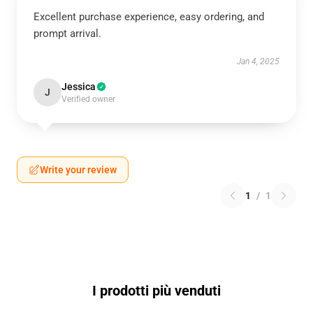
Excellent purchase experience, easy ordering, and
prompt arrival.
Jan 4, 2025
Jessica
J
Verified owner
Write your review
1
/
1
I prodotti più venduti