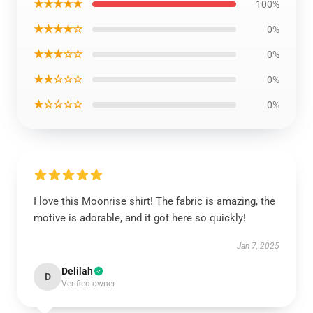
★★★★★
100%
★★★★☆
0%
★★★☆☆
0%
★★☆☆☆
0%
★☆☆☆☆
0%
I love this Moonrise shirt! The fabric is amazing, the
motive is adorable, and it got here so quickly!
Jan 7, 2025
Delilah
D
Verified owner