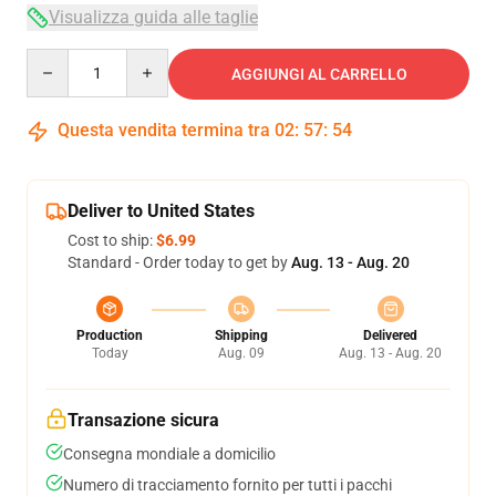
Visualizza guida alle taglie
Quantity
AGGIUNGI AL CARRELLO
Questa vendita termina tra
02
:
57
:
54
Deliver to United States
Cost to ship:
$6.99
Standard - Order today to get by
Aug. 13 - Aug. 20
Production
Shipping
Delivered
Today
Aug. 09
Aug. 13 - Aug. 20
Transazione sicura
Consegna mondiale a domicilio
Numero di tracciamento fornito per tutti i pacchi