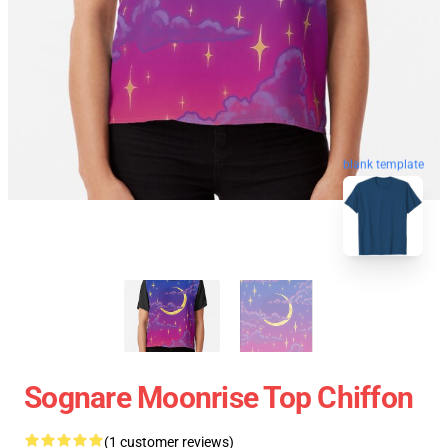
blank template
Sognare Moonrise Top Chiffon
(1 customer reviews)