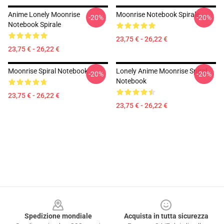
Anime Lonely Moonrise
Moonrise Notebook Spirale
-20%
-20%
Notebook Spirale
23,75 € - 26,22 €
23,75 € - 26,22 €
Moonrise Spiral Notebook
Lonely Anime Moonrise Spiral
-20%
-20%
Notebook
23,75 € - 26,22 €
23,75 € - 26,22 €
Footer
Spedizione mondiale
Acquista in tutta sicurezza