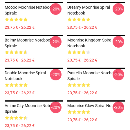
Moooo Moonrise Notebook
Dreamy Moonrise Spiral
-20%
-20%
Spirale
Notebook
23,75 € - 26,22 €
23,75 € - 26,22 €
Balmy Moonrise Notebook
Moonrise Kingdom Spiral
-20%
-20%
Spirale
Notebook
23,75 € - 26,22 €
23,75 € - 26,22 €
Double Moonrise Spiral
Pastello Moonrise Notebook
-20%
-20%
Notebook
Spirale
23,75 € - 26,22 €
23,75 € - 26,22 €
Anime City Moonrise Notebook
Moonrise Glow Spiral Notebook
-20%
-20%
Spirale
23,75 € - 26,22 €
23,75 € - 26,22 €