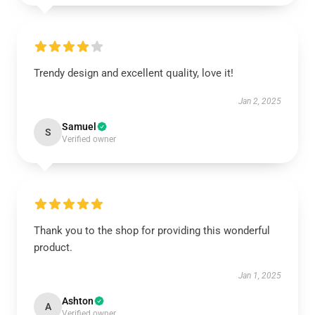
Trendy design and excellent quality, love it!
Jan 2, 2025
Samuel
S
Verified owner
Thank you to the shop for providing this wonderful
product.
Jan 1, 2025
Ashton
A
Verified owner