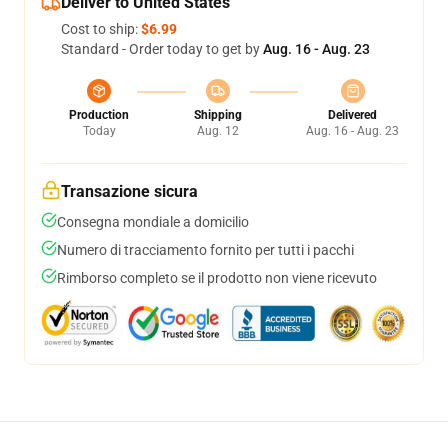
Deliver to United States
Cost to ship:
$6.99
Standard - Order today to get by
Aug. 16 - Aug. 23
Production
Shipping
Delivered
Today
Aug. 12
Aug. 16 - Aug. 23
Transazione sicura
Consegna mondiale a domicilio
Numero di tracciamento fornito per tutti i pacchi
Rimborso completo se il prodotto non viene ricevuto