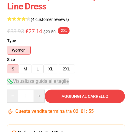
Line Dress
(4 customer reviews)
€33.93
€27.14
-20%
$29.50
Type
Women
Size
S
M
L
XL
2XL
Visualizza guida alle taglie
Quantity
AGGIUNGI AL CARRELLO
Questa vendita termina tra
02
:
01
:
54