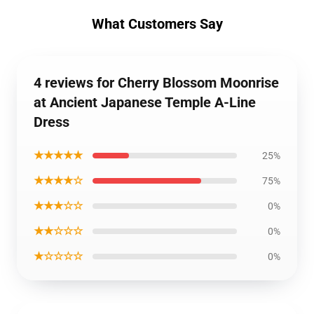
What Customers Say
4 reviews for Cherry Blossom Moonrise
at Ancient Japanese Temple A-Line
Dress
★★★★★
25%
★★★★☆
75%
★★★☆☆
0%
★★☆☆☆
0%
★☆☆☆☆
0%