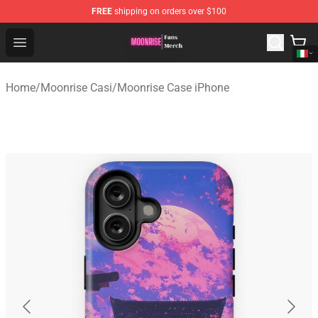
FREE
shipping on orders over $100
Moonrise Store - Official Moonrise Merchandise Shop
Open menu
Home
/
Moonrise Casi
/
Moonrise Case iPhone