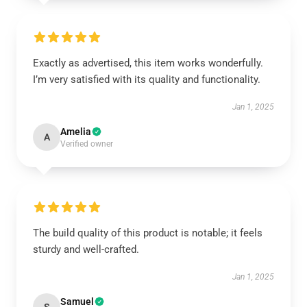
Exactly as advertised, this item works wonderfully.
I’m very satisfied with its quality and functionality.
Jan 1, 2025
Amelia
A
Verified owner
The build quality of this product is notable; it feels
sturdy and well-crafted.
Jan 1, 2025
Samuel