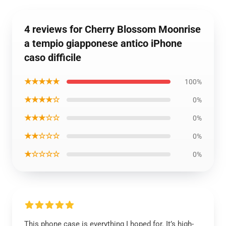
4 reviews for Cherry Blossom Moonrise
a tempio giapponese antico iPhone
caso difficile
★★★★★
100%
★★★★☆
0%
★★★☆☆
0%
★★☆☆☆
0%
★☆☆☆☆
0%
This phone case is everything I hoped for. It’s high-