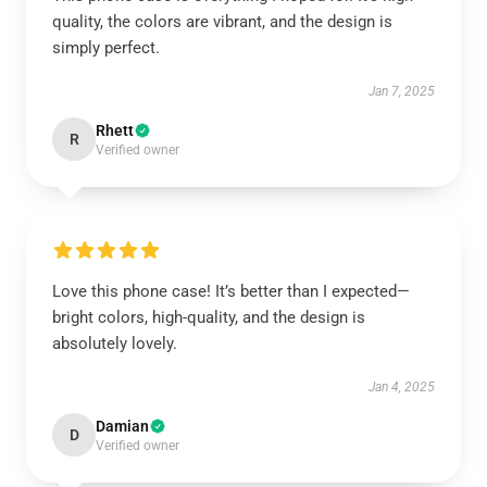
quality, the colors are vibrant, and the design is
simply perfect.
Jan 7, 2025
Rhett
R
Verified owner
Love this phone case! It’s better than I expected—
bright colors, high-quality, and the design is
absolutely lovely.
Jan 4, 2025
Damian
D
Verified owner