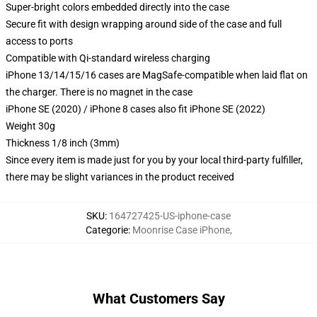
Super-bright colors embedded directly into the case
Secure fit with design wrapping around side of the case and full
access to ports
Compatible with Qi-standard wireless charging
iPhone 13/14/15/16 cases are MagSafe-compatible when laid flat on
the charger. There is no magnet in the case
iPhone SE (2020) / iPhone 8 cases also fit iPhone SE (2022)
Weight 30g
Thickness 1/8 inch (3mm)
Since every item is made just for you by your local third-party fulfiller,
there may be slight variances in the product received
SKU
:
164727425-US-iphone-case
Categorie
:
Moonrise Case iPhone
,
What Customers Say