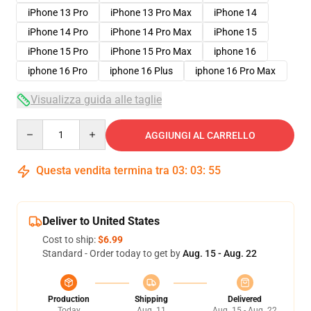
iPhone 13 Pro
iPhone 13 Pro Max
iPhone 14
iPhone 14 Pro
iPhone 14 Pro Max
iPhone 15
iPhone 15 Pro
iPhone 15 Pro Max
iphone 16
iphone 16 Pro
iphone 16 Plus
iphone 16 Pro Max
Visualizza guida alle taglie
Quantity
AGGIUNGI AL CARRELLO
Questa vendita termina tra
03
:
03
:
54
Deliver to United States
Cost to ship:
$6.99
Standard - Order today to get by
Aug. 15 - Aug. 22
Production
Shipping
Delivered
Today
Aug. 11
Aug. 15 - Aug. 22