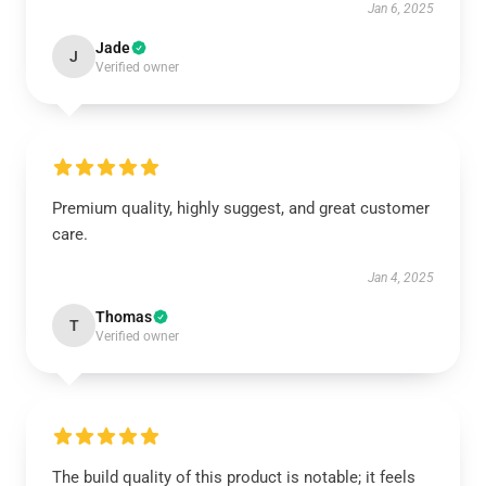
Jan 6, 2025
Jade
J
Verified owner
Premium quality, highly suggest, and great customer
care.
Jan 4, 2025
Thomas
T
Verified owner
The build quality of this product is notable; it feels