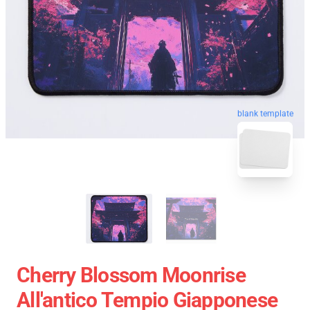
blank template
Cherry Blossom Moonrise
All'antico Tempio Giapponese