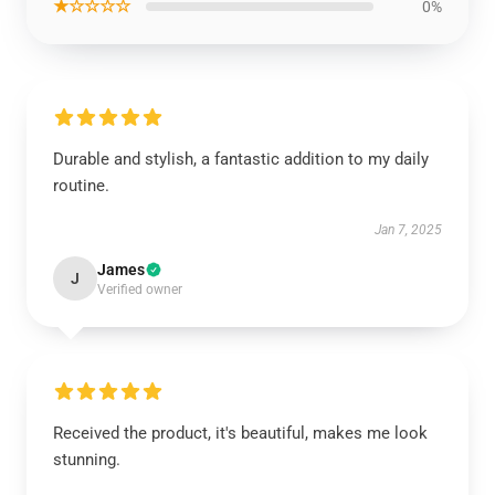
★☆☆☆☆
0%
Durable and stylish, a fantastic addition to my daily
routine.
Jan 7, 2025
James
J
Verified owner
Received the product, it's beautiful, makes me look
stunning.