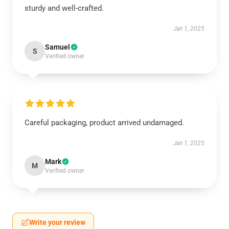
sturdy and well-crafted.
Jan 1, 2025
Samuel
S
Verified owner
Careful packaging, product arrived undamaged.
Jan 1, 2025
Mark
M
Verified owner
Write your review