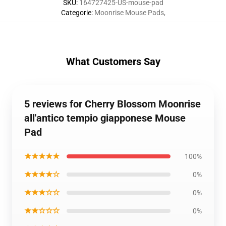
SKU
:
164727425-US-mouse-pad
Categorie
:
Moonrise Mouse Pads
,
What Customers Say
5 reviews for Cherry Blossom Moonrise
all'antico tempio giapponese Mouse
Pad
★★★★★
100%
★★★★☆
0%
★★★☆☆
0%
★★☆☆☆
0%