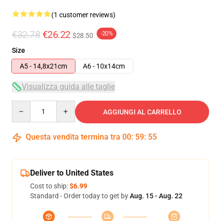
(1 customer reviews)
€32.78
€26.22
-20%
$28.50
Size
A5 - 14,8x21cm
A6 - 10x14cm
Visualizza guida alle taglie
Quantity
AGGIUNGI AL CARRELLO
Questa vendita termina tra
00
:
59
:
54
Deliver to United States
Cost to ship:
$6.99
Standard - Order today to get by
Aug. 15 - Aug. 22