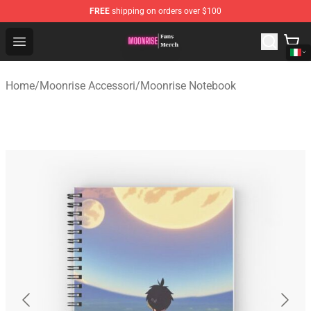
FREE
shipping on orders over $100
Moonrise Store - Official Moonrise Merchandise Shop
Open menu
Home
/
Moonrise Accessori
/
Moonrise Notebook