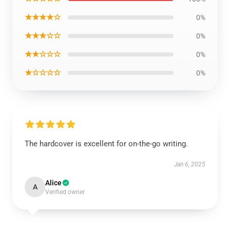
★★★★☆
0%
★★★☆☆
0%
★★☆☆☆
0%
★☆☆☆☆
0%
The hardcover is excellent for on-the-go writing.
Jan 6, 2025
Alice
A
Verified owner