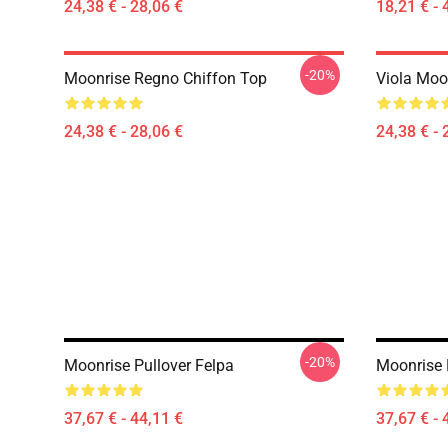
24,38 € - 28,06 €
18,21 € - 
-20%
Moonrise Regno Chiffon Top
Viola Moon
24,38 € - 28,06 €
24,38 € - 
-20%
Moonrise Pullover Felpa
Moonrise 
37,67 € - 44,11 €
37,67 € - 