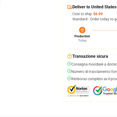
Deliver to United States
Cost to ship:
$6.99
Standard - Order today to g
Production
Today
Transazione sicura
Consegna mondiale a domici
Numero di tracciamento forni
Rimborso completo se il pro