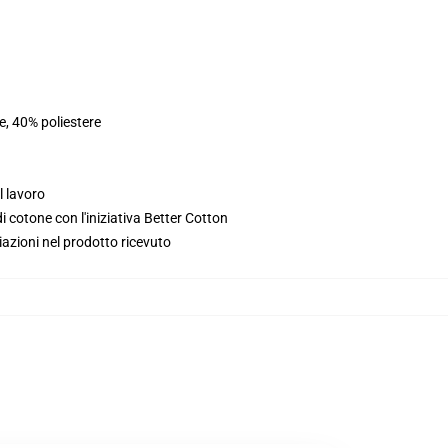
e, 40% poliestere
l lavoro
 cotone con l'iniziativa Better Cotton
iazioni nel prodotto ricevuto