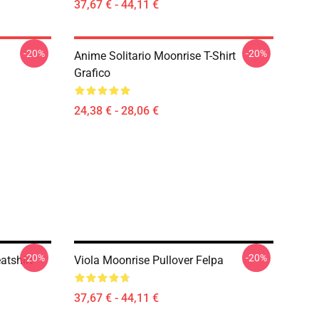
37,67 € - 44,11 €
-20%
-20%
Anime Solitario Moonrise T-Shirt
Grafico
24,38 € - 28,06 €
-20%
-20%
atshirt
Viola Moonrise Pullover Felpa
37,67 € - 44,11 €