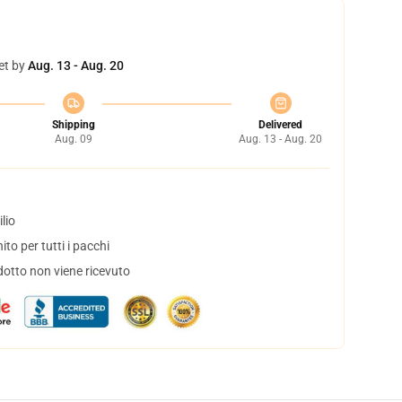
et by
Aug. 13 - Aug. 20
Shipping
Delivered
Aug. 09
Aug. 13 - Aug. 20
lio
to per tutti i pacchi
dotto non viene ricevuto