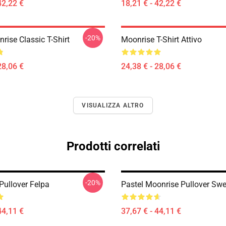
42,22 €
18,21 € - 42,22 €
-20%
rise Classic T-Shirt
Moonrise T-Shirt Attivo
28,06 €
24,38 € - 28,06 €
VISUALIZZA ALTRO
Prodotti correlati
-20%
Pullover Felpa
Pastel Moonrise Pullover Swe
44,11 €
37,67 € - 44,11 €