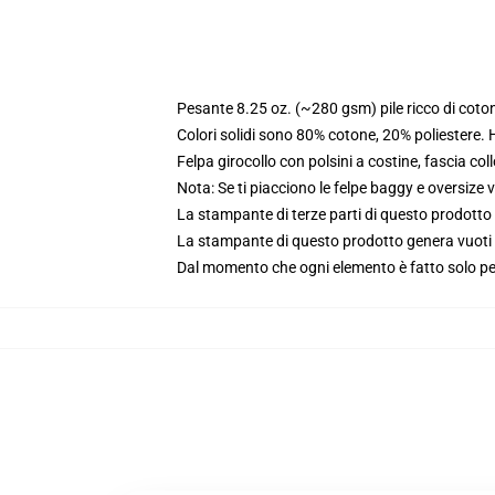
Pesante 8.25 oz. (~280 gsm) pile ricco di coto
Colori solidi sono 80% cotone, 20% poliestere.
Felpa girocollo con polsini a costine, fascia coll
Nota: Se ti piacciono le felpe baggy e oversize va
La stampante di terze parti di questo prodotto 
La stampante di questo prodotto genera vuoti da
Dal momento che ogni elemento è fatto solo per 