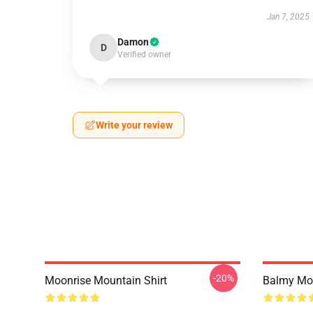
Jan 7, 2025
Damon
D
Verified owner
Write your review
-20%
Moonrise Mountain Shirt
Balmy Moo