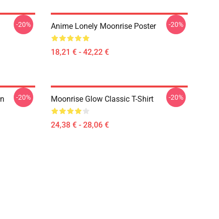
-20%
-20%
Anime Lonely Moonrise Poster
18,21 € - 42,22 €
-20%
-20%
on
Moonrise Glow Classic T-Shirt
24,38 € - 28,06 €