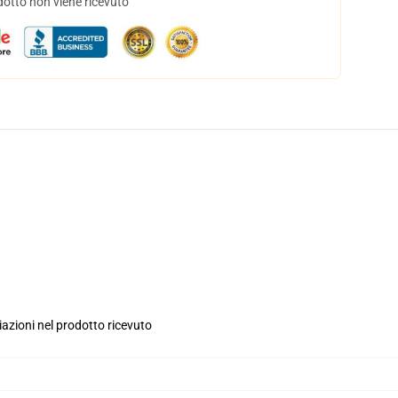
dotto non viene ricevuto
iazioni nel prodotto ricevuto