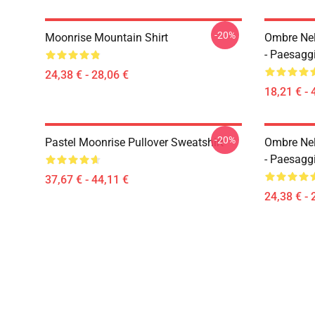
-20%
Moonrise Mountain Shirt
Ombre Nel
- Paesagg
24,38 € - 28,06 €
18,21 € - 
-20%
Pastel Moonrise Pullover Sweatshirt
Ombre Nel
- Paesagg
37,67 € - 44,11 €
24,38 € - 