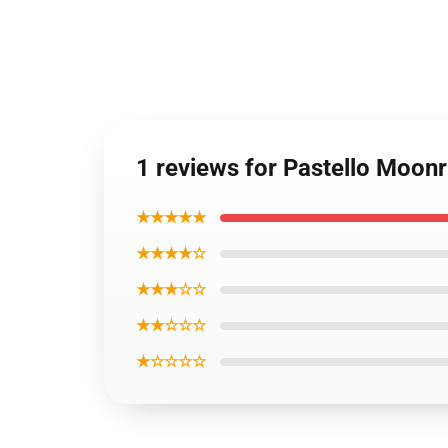
1 reviews for Pastello Moonr
★★★★★
★★★★☆
★★★☆☆
★★☆☆☆
★☆☆☆☆