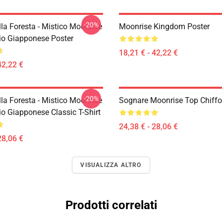
-20%
la Foresta - Mistico Moonrise
Moonrise Kingdom Poster
io Giapponese Poster
18,21 € - 42,22 €
42,22 €
-20%
la Foresta - Mistico Moonrise
Sognare Moonrise Top Chiff
io Giapponese Classic T-Shirt
24,38 € - 28,06 €
28,06 €
VISUALIZZA ALTRO
Prodotti correlati