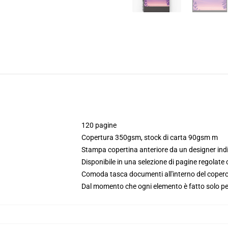
120 pagine
Copertura 350gsm, stock di carta 90gsm m
Stampa copertina anteriore da un designer in
Disponibile in una selezione di pagine regolate 
Comoda tasca documenti all'interno del coperc
Dal momento che ogni elemento è fatto solo per 