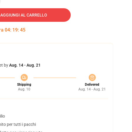
AGGIUNGI AL CARRELLO
tra
04
:
19
:
44
et by
Aug. 14 - Aug. 21
Shipping
Delivered
Aug. 10
Aug. 14 - Aug. 21
lio
to per tutti i pacchi