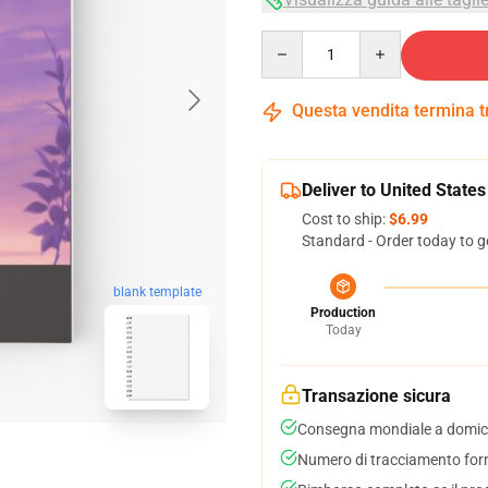
Quantity
Questa vendita termina 
Deliver to United States
Cost to ship:
$6.99
Standard - Order today to g
blank template
Production
Today
Transazione sicura
Consegna mondiale a domici
Numero di tracciamento forni