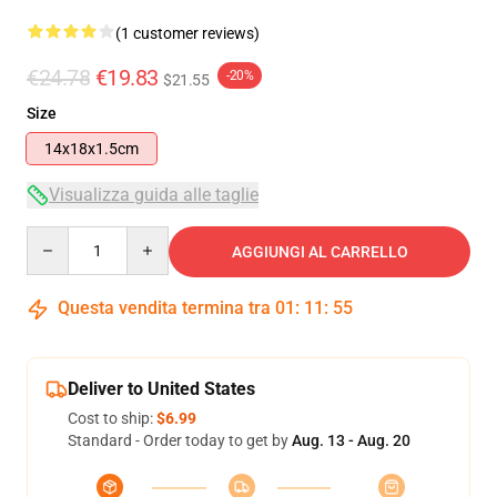
(1 customer reviews)
€24.78
€19.83
-20%
$21.55
Size
14x18x1.5cm
Visualizza guida alle taglie
Quantity
AGGIUNGI AL CARRELLO
Questa vendita termina tra
01
:
11
:
54
Deliver to United States
Cost to ship:
$6.99
Standard - Order today to get by
Aug. 13 - Aug. 20