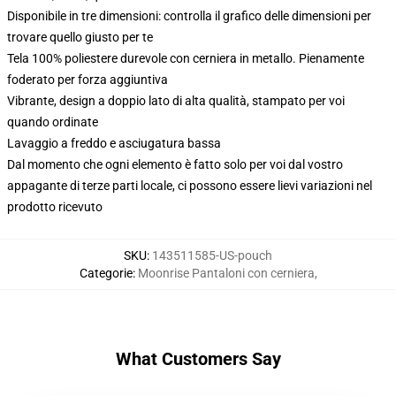
Disponibile in tre dimensioni: controlla il grafico delle dimensioni per
trovare quello giusto per te
Tela 100% poliestere durevole con cerniera in metallo. Pienamente
foderato per forza aggiuntiva
Vibrante, design a doppio lato di alta qualità, stampato per voi
quando ordinate
Lavaggio a freddo e asciugatura bassa
Dal momento che ogni elemento è fatto solo per voi dal vostro
appagante di terze parti locale, ci possono essere lievi variazioni nel
prodotto ricevuto
SKU
:
143511585-US-pouch
Categorie
:
Moonrise Pantaloni con cerniera
,
What Customers Say