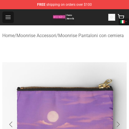
FREE
shipping on orders over $100
Moonrise Store - Official Moonrise Merchandise Shop
Open menu
Home
/
Moonrise Accessori
/
Moonrise Pantaloni con cerniera