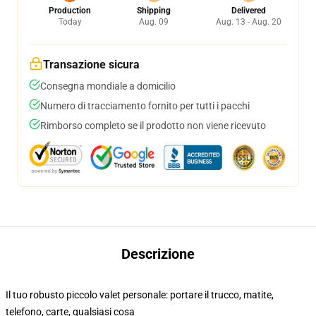
Production
Shipping
Delivered
Today
Aug. 09
Aug. 13 - Aug. 20
Transazione sicura
Consegna mondiale a domicilio
Numero di tracciamento fornito per tutti i pacchi
Rimborso completo se il prodotto non viene ricevuto
Descrizione
Il tuo robusto piccolo valet personale: portare il trucco, matite,
telefono, carte, qualsiasi cosa