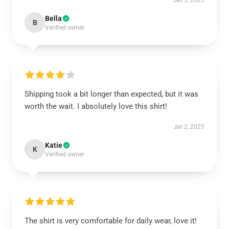
Jan 3, 2025
Bella
B
Verified owner
Shipping took a bit longer than expected, but it was
worth the wait. I absolutely love this shirt!
Jan 2, 2025
Katie
K
Verified owner
The shirt is very comfortable for daily wear, love it!