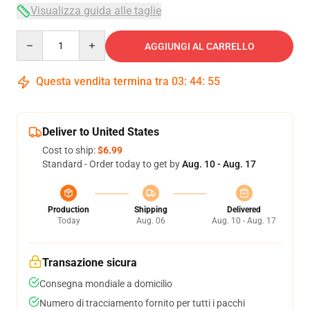
Visualizza guida alle taglie
Quantity
AGGIUNGI AL CARRELLO
Questa vendita termina tra
03
:
44
:
54
Deliver to United States
Cost to ship:
$6.99
Standard - Order today to get by
Aug. 10 - Aug. 17
Production
Shipping
Delivered
Today
Aug. 06
Aug. 10 - Aug. 17
Transazione sicura
Consegna mondiale a domicilio
Numero di tracciamento fornito per tutti i pacchi