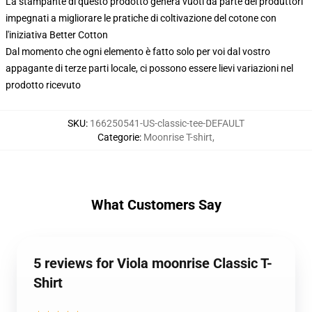
La stampante di questo prodotto genera vuoti da parte dei produttori
impegnati a migliorare le pratiche di coltivazione del cotone con
l'iniziativa Better Cotton
Dal momento che ogni elemento è fatto solo per voi dal vostro
appagante di terze parti locale, ci possono essere lievi variazioni nel
prodotto ricevuto
SKU
:
166250541-US-classic-tee-DEFAULT
Categorie
:
Moonrise T-shirt
,
What Customers Say
5 reviews for Viola moonrise Classic T-
Shirt