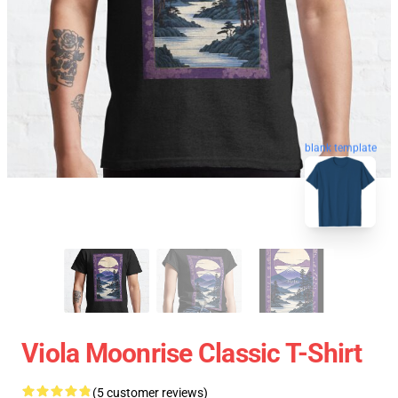
blank template
Viola Moonrise Classic T-Shirt
(5 customer reviews)