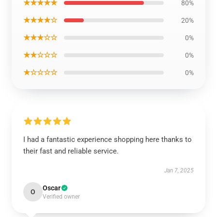
★★★★★
80%
★★★★☆
20%
★★★☆☆
0%
★★☆☆☆
0%
★☆☆☆☆
0%
I had a fantastic experience shopping here thanks to
their fast and reliable service.
Jan 7, 2025
Oscar
O
Verified owner