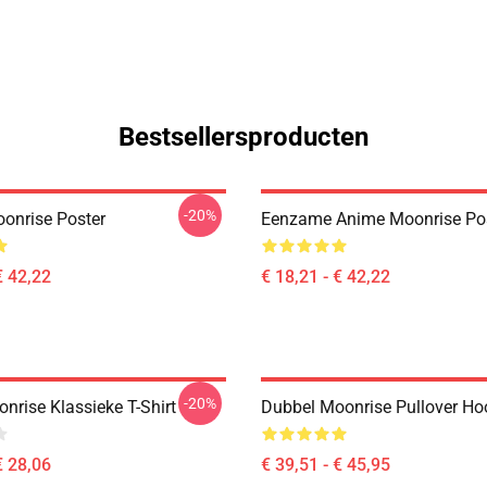
Bestsellersproducten
-20%
onrise Poster
Eenzame Anime Moonrise Po
€ 42,22
€ 18,21 - € 42,22
-20%
nrise Klassieke T-Shirt
Dubbel Moonrise Pullover Ho
€ 28,06
€ 39,51 - € 45,95