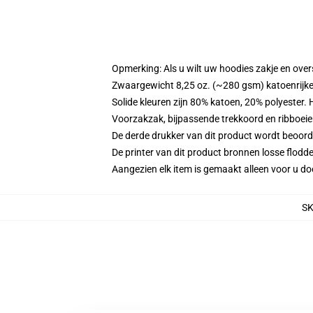
Opmerking: Als u wilt uw hoodies zakje en ov
Zwaargewicht 8,25 oz. (~280 gsm) katoenrijke
Solide kleuren zijn 80% katoen, 20% polyester.
Voorzakzak, bijpassende trekkoord en ribboei
De derde drukker van dit product wordt beoord
De printer van dit product bronnen losse flodd
Aangezien elk item is gemaakt alleen voor u doo
S