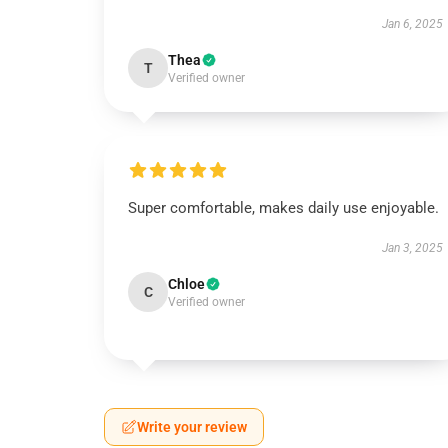
Jan 6, 2025
Thea
T
Verified owner
Super comfortable, makes daily use enjoyable.
Jan 3, 2025
Chloe
C
Verified owner
Write your review