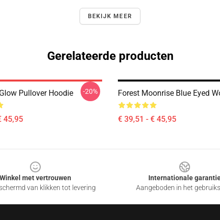
BEKIJK MEER
Gerelateerde producten
-20%
Glow Pullover Hoodie
Forest Moonrise Blue Eyed W
€ 45,95
€ 39,51 - € 45,95
Winkel met vertrouwen
Internationale garanti
chermd van klikken tot levering
Aangeboden in het gebruik