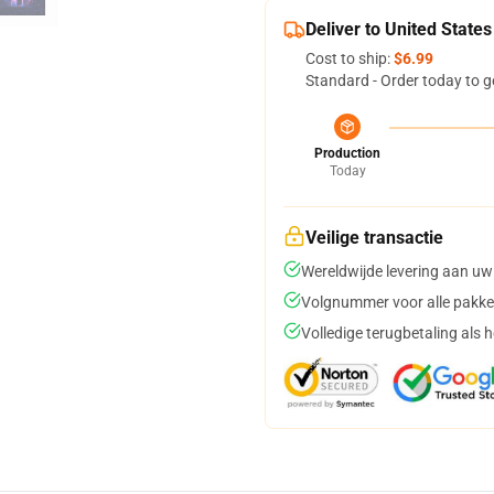
Deliver to United States
Cost to ship:
$6.99
Standard - Order today to g
Production
Today
Veilige transactie
Wereldwijde levering aan uw
Volgnummer voor alle pakke
Volledige terugbetaling als 