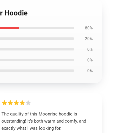
er Hoodie
80%
20%
0%
0%
0%
The quality of this Moonrise hoodie is
outstanding! It’s both warm and comfy, and
exactly what I was looking for.