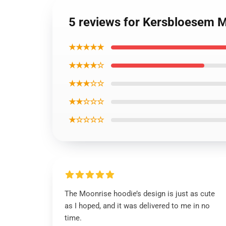
5 reviews for Kersbloesem M
★★★★★
★★★★☆
★★★☆☆
★★☆☆☆
★☆☆☆☆
The Moonrise hoodie’s design is just as cute
as I hoped, and it was delivered to me in no
time.