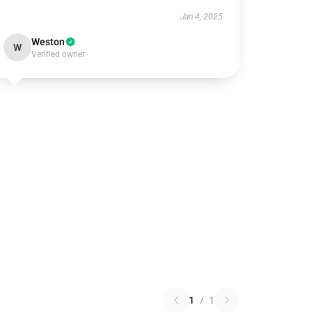
Jan 4, 2025
Weston
W
Verified owner
1
/
1