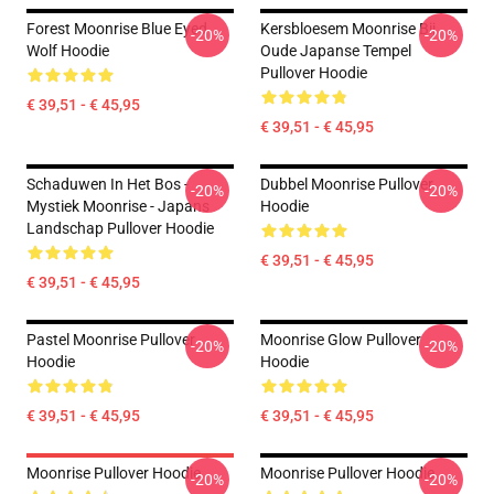
Forest Moonrise Blue Eyed
Kersbloesem Moonrise Bij
-20%
-20%
Wolf Hoodie
Oude Japanse Tempel
Pullover Hoodie
€ 39,51 - € 45,95
€ 39,51 - € 45,95
Schaduwen In Het Bos -
Dubbel Moonrise Pullover
-20%
-20%
Mystiek Moonrise - Japans
Hoodie
Landschap Pullover Hoodie
€ 39,51 - € 45,95
€ 39,51 - € 45,95
Pastel Moonrise Pullover
Moonrise Glow Pullover
-20%
-20%
Hoodie
Hoodie
€ 39,51 - € 45,95
€ 39,51 - € 45,95
Moonrise Pullover Hoodie
Moonrise Pullover Hoodie
-20%
-20%