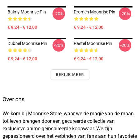
Balmy Moonrise Pin
Dromen Moonrise Pin
-20%
-20%
€ 9,24 - € 12,00
€ 9,24 - € 12,00
Dubbel Moonrise Pin
Pastel Moonrise Pin
-20%
-20%
€ 9,24 - € 12,00
€ 9,24 - € 12,00
BEKIJK MEER
Over ons
Welkom bij Moonrise Store, waar we de magie van de maan
tot leven brengen door een gecureerde collectie van
exclusieve anime-geïnspireerde koopwaar. We zijn
gepassioneerd over het verbinden van fans aan hun favoriete