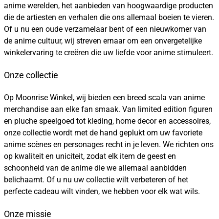
anime werelden, het aanbieden van hoogwaardige producten
die de artiesten en verhalen die ons allemaal boeien te vieren.
Of u nu een oude verzamelaar bent of een nieuwkomer van
de anime cultuur, wij streven ernaar om een onvergetelijke
winkelervaring te creëren die uw liefde voor anime stimuleert.
Onze collectie
Op Moonrise Winkel, wij bieden een breed scala van anime
merchandise aan elke fan smaak. Van limited edition figuren
en pluche speelgoed tot kleding, home decor en accessoires,
onze collectie wordt met de hand geplukt om uw favoriete
anime scènes en personages recht in je leven. We richten ons
op kwaliteit en uniciteit, zodat elk item de geest en
schoonheid van de anime die we allemaal aanbidden
belichaamt. Of u nu uw collectie wilt verbeteren of het
perfecte cadeau wilt vinden, we hebben voor elk wat wils.
Onze missie