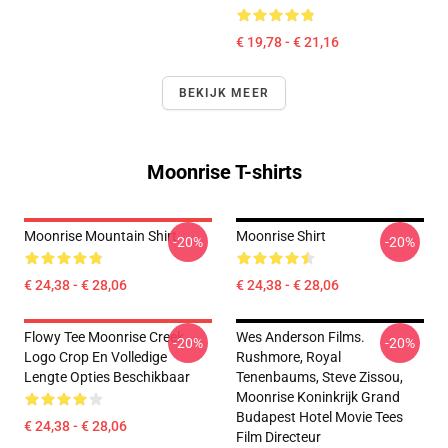
€ 19,78 - € 21,16
BEKIJK MEER
Moonrise T-shirts
Moonrise Mountain Shirt
Moonrise Shirt
-20%
-20%
€ 24,38 - € 28,06
€ 24,38 - € 28,06
Flowy Tee Moonrise Creek
Wes Anderson Films.
-20%
-20%
Logo Crop En Volledige
Rushmore, Royal
Lengte Opties Beschikbaar
Tenenbaums, Steve Zissou,
Moonrise Koninkrijk Grand
Budapest Hotel Movie Tees
€ 24,38 - € 28,06
Film Directeur