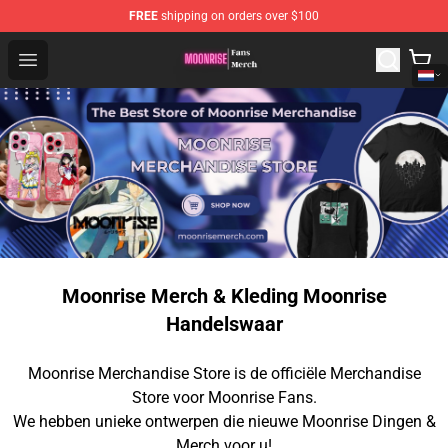
FREE
shipping on orders over $100
Moonrise Store - Official Moonrise Merchandise Shop
Open menu
Moonrise Merch & Kleding Moonrise
Handelswaar
Moonrise Merchandise Store is de officiële Merchandise
Store voor Moonrise Fans.
We hebben unieke ontwerpen die nieuwe Moonrise Dingen &
Merch voor u!