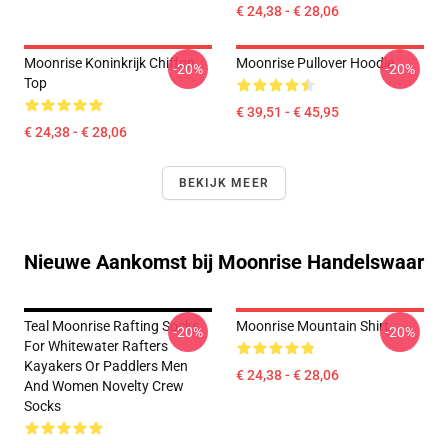
€ 24,38 - € 28,06
Moonrise Koninkrijk Chiffon
Moonrise Pullover Hoodie
-20%
-20%
Top
€ 39,51 - € 45,95
€ 24,38 - € 28,06
BEKIJK MEER
Nieuwe Aankomst bij Moonrise Handelswaar
Teal Moonrise Rafting Socks
Moonrise Mountain Shirt
-20%
-20%
For Whitewater Rafters
Kayakers Or Paddlers Men
€ 24,38 - € 28,06
And Women Novelty Crew
Socks