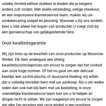
unieke, limited edition stukken te bieden die je nergens
anders zult vinden. Met snelle verzending, veilige checkout,
en een responsieve klantenservice team, maken wij uw
winkelervaring soepel en plezierig. Wanneer u bij ons winkelt,
bent u niet alleen het kopen van producten.U voegt zich bij
een gemeenschap van gelijkgestemde fans.
Onze kwaliteitsgarantie
Wij zijn trots op de kwaliteit van onze producten op Moonrise
Winkel. Elk item ondergaat een streng
kwaliteitscontroleproces om ervoor te zorgen dat het voldoet
aan onze hoge normen. Of het nu gaat om een delicaat
beeldje, een zachte pluche, of duurzame kleding, wij willen
dat u volledig tevreden bent met uw aankoop. Als u om welke
reden dan ook niet blij bent met uw bestelling, is onze
vriendelijke klantenservice team hier om u te helpen en
dingen recht te zetten. We zijn toegewijd om ervoor te zorgen
dat elke fan ervaring met onze winkel is een positieve.