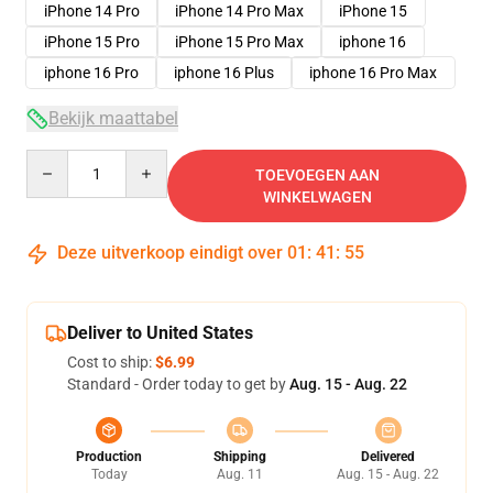
iPhone 14 Pro
iPhone 14 Pro Max
iPhone 15
iPhone 15 Pro
iPhone 15 Pro Max
iphone 16
iphone 16 Pro
iphone 16 Plus
iphone 16 Pro Max
Bekijk maattabel
Quantity
TOEVOEGEN AAN
WINKELWAGEN
Deze uitverkoop eindigt over
01
:
41
:
54
Deliver to United States
Cost to ship:
$6.99
Standard - Order today to get by
Aug. 15 - Aug. 22
Production
Shipping
Delivered
Today
Aug. 11
Aug. 15 - Aug. 22