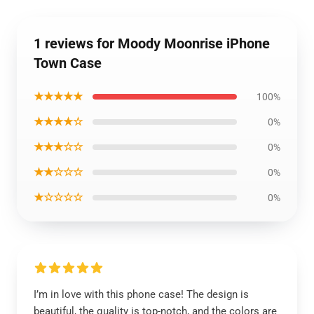
1 reviews for Moody Moonrise iPhone
Town Case
★★★★★
100%
★★★★☆
0%
★★★☆☆
0%
★★☆☆☆
0%
★☆☆☆☆
0%
I’m in love with this phone case! The design is
beautiful, the quality is top-notch, and the colors are