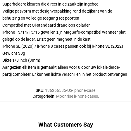
Superheldere kleuren die direct in de zaak zijn ingebed
Veilige pasvorm met designverpakking rond de zijkant van de
behuizing en volledige toegang tot poorten
Compatibel met Qi-standaard draadloos opladen
iPhone 13/14/15/16 gevallen zijn MagSafe-compatibel wanneer plat
gelegd op de lader. Er zit geen magneet in de kast
iPhone SE (2020) / iPhone 8 cases passen ook bij iPhone SE (2022)
Gewicht 30g
Dikte 1/8 inch (3mm)
Aangezien elk item is gemaakt alleen voor u door uw lokale derde-
partij completer, Er kunnen lichte verschillen in het product ontvangen
SKU
:
136266585-US-iphone-case
Categorieën
:
Moonrise iPhone cases
,
What Customers Say