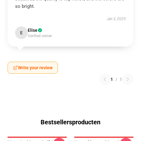
so bright.
Jan 3, 2025
Elise
E
Verified owner
Write your review
1
/
1
Bestsellersproducten