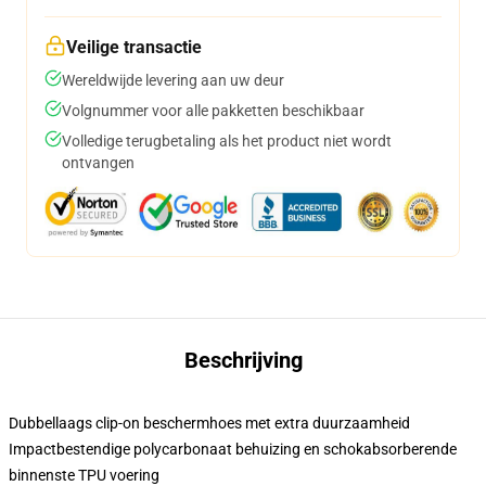
Veilige transactie
Wereldwijde levering aan uw deur
Volgnummer voor alle pakketten beschikbaar
Volledige terugbetaling als het product niet wordt
ontvangen
Beschrijving
Dubbellaags clip-on beschermhoes met extra duurzaamheid
Impactbestendige polycarbonaat behuizing en schokabsorberende
binnenste TPU voering