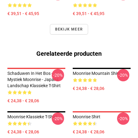
€ 39,51 - € 45,95
€ 39,51 - € 45,95
BEKIJK MEER
Gerelateerde producten
Schaduwen In Het Bos -
Moonrise Mountain Shirt
-20%
-20%
Mystiek Moonrise - Japans
Landschap Klassieke T-Shirt
€ 24,38 - € 28,06
€ 24,38 - € 28,06
Moonrise Klassieke T-Shirt
Moonrise Shirt
-20%
-20%
€ 24,38 - € 28,06
€ 24,38 - € 28,06