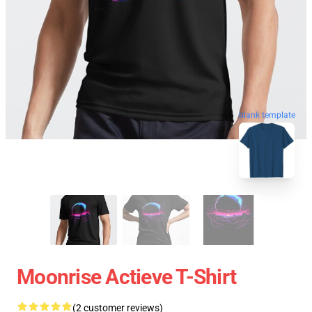
blank template
Moonrise Actieve T-Shirt
(2 customer reviews)