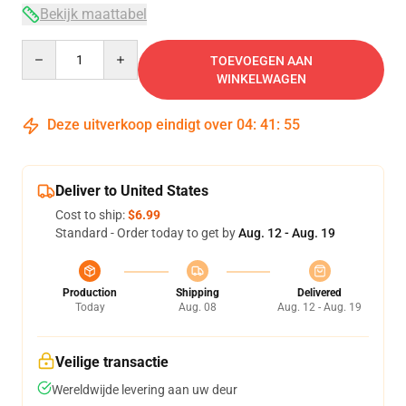
Bekijk maattabel
Quantity
TOEVOEGEN AAN
WINKELWAGEN
Deze uitverkoop eindigt over
04
:
41
:
54
Deliver to United States
Cost to ship:
$6.99
Standard - Order today to get by
Aug. 12 - Aug. 19
Production
Shipping
Delivered
Today
Aug. 08
Aug. 12 - Aug. 19
Veilige transactie
Wereldwijde levering aan uw deur