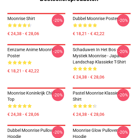
Moonrise Shirt
Dubbel Moonrise Poster
-20%
-20%
€ 24,38 - € 28,06
€ 18,21 - € 42,22
Eenzame Anime Moonrise
Schaduwen In Het Bos -
-20%
-20%
Poster
Mystiek Moonrise - Japans
Landschap Klassieke T-Shirt
€ 18,21 - € 42,22
€ 24,38 - € 28,06
Moonrise Koninkrijk Chiffon
Pastel Moonrise Klassieke T-
-20%
-20%
Top
Shirt
€ 24,38 - € 28,06
€ 24,38 - € 28,06
Dubbel Moonrise Pullover
Moonrise Glow Pullover
-20%
-20%
Hoodie
Hoodie