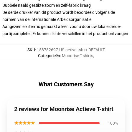
Dubbele naald gestikte zoom en zelf-fabric kraag
De derde drukker van dit product wordt beoordeeld volgens de
normen van de Internationale Arbeidsorganisatie
Aangezien elk item is gemaakt alleen voor u door uw lokale derde-
partij completer, Er kunnen lichte verschillen in het product ontvangen
SKU
:
158782697-US-active-tshirt-DEFAULT
Categorieën
:
Moonrise T-shirts
,
What Customers Say
2 reviews for Moonrise Actieve T-shirt
★★★★★
100%