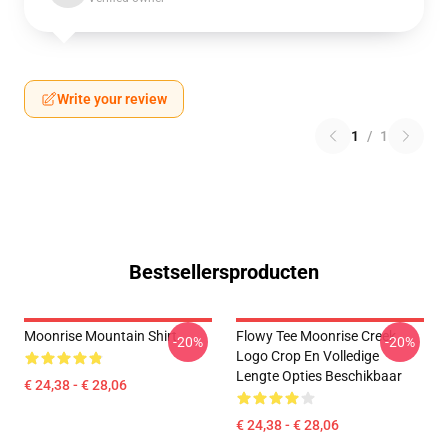
Write your review
1
/
1
Bestsellersproducten
Moonrise Mountain Shirt
Flowy Tee Moonrise Creek
-20%
-20%
Logo Crop En Volledige
Lengte Opties Beschikbaar
€ 24,38 - € 28,06
€ 24,38 - € 28,06