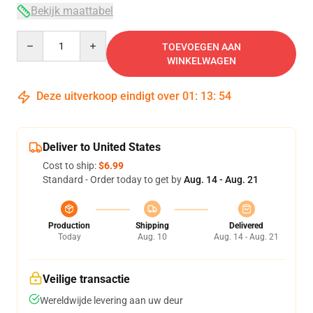
Bekijk maattabel
Quantity
TOEVOEGEN AAN
WINKELWAGEN
Deze uitverkoop eindigt over
01
:
13
:
54
Deliver to United States
Cost to ship:
$6.99
Standard - Order today to get by
Aug. 14 - Aug. 21
Production
Shipping
Delivered
Today
Aug. 10
Aug. 14 - Aug. 21
Veilige transactie
Wereldwijde levering aan uw deur