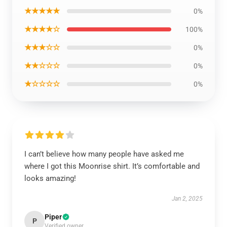
★★★★★
0%
★★★★☆
100%
★★★☆☆
0%
★★☆☆☆
0%
★☆☆☆☆
0%
I can’t believe how many people have asked me
where I got this Moonrise shirt. It’s comfortable and
looks amazing!
Jan 2, 2025
Piper
P
Verified owner