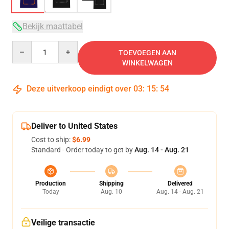
Bekijk maattabel
Quantity
TOEVOEGEN AAN
WINKELWAGEN
Deze uitverkoop eindigt over
03
:
15
:
54
Deliver to United States
Cost to ship:
$6.99
Standard - Order today to get by
Aug. 14 - Aug. 21
Production
Shipping
Delivered
Today
Aug. 10
Aug. 14 - Aug. 21
Veilige transactie