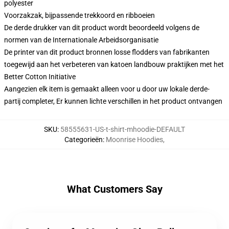
polyester
Voorzakzak, bijpassende trekkoord en ribboeien
De derde drukker van dit product wordt beoordeeld volgens de
normen van de Internationale Arbeidsorganisatie
De printer van dit product bronnen losse flodders van fabrikanten
toegewijd aan het verbeteren van katoen landbouw praktijken met het
Better Cotton Initiative
Aangezien elk item is gemaakt alleen voor u door uw lokale derde-
partij completer, Er kunnen lichte verschillen in het product ontvangen
SKU
:
58555631-US-t-shirt-mhoodie-DEFAULT
Categorieën
:
Moonrise Hoodies
,
What Customers Say