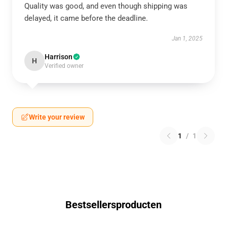
Quality was good, and even though shipping was
delayed, it came before the deadline.
Jan 1, 2025
Harrison
H
Verified owner
Write your review
1
/
1
Bestsellersproducten