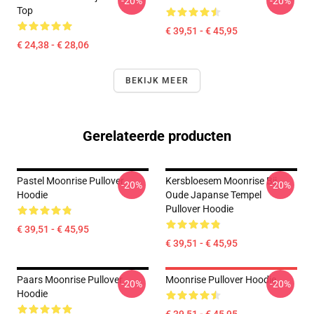
-20%
-20%
Top
€ 39,51 - € 45,95
€ 24,38 - € 28,06
BEKIJK MEER
Gerelateerde producten
Pastel Moonrise Pullover
Kersbloesem Moonrise Bij
-20%
-20%
Hoodie
Oude Japanse Tempel
Pullover Hoodie
€ 39,51 - € 45,95
€ 39,51 - € 45,95
Paars Moonrise Pullover
Moonrise Pullover Hoodie
-20%
-20%
Hoodie