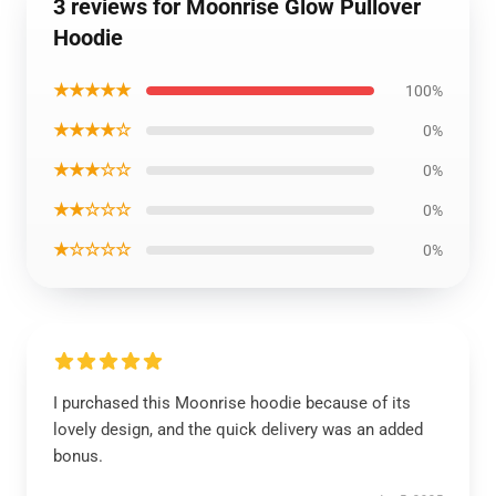
3 reviews for Moonrise Glow Pullover
Hoodie
★★★★★
100%
★★★★☆
0%
★★★☆☆
0%
★★☆☆☆
0%
★☆☆☆☆
0%
I purchased this Moonrise hoodie because of its
lovely design, and the quick delivery was an added
bonus.