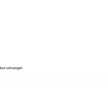
roduct ontvangen