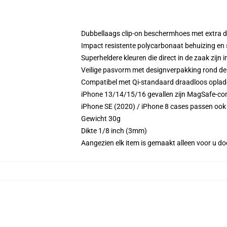
Dubbellaags clip-on beschermhoes met extra
Impact resistente polycarbonaat behuizing en
Superheldere kleuren die direct in de zaak zijn 
Veilige pasvorm met designverpakking rond de 
Compatibel met Qi-standaard draadloos opla
iPhone 13/14/15/16 gevallen zijn MagSafe-comp
iPhone SE (2020) / iPhone 8 cases passen ook 
Gewicht 30g
Dikte 1/8 inch (3mm)
Aangezien elk item is gemaakt alleen voor u doo