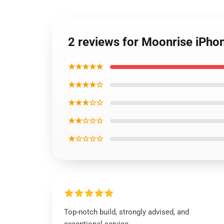
2 reviews for Moonrise iPh
★★★★★
★★★★☆
★★★☆☆
★★☆☆☆
★☆☆☆☆
Top-notch build, strongly advised, and