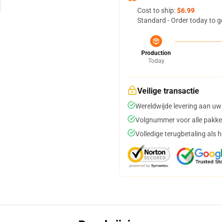
Cost to ship:
$6.99
Standard - Order today to g
Production
Today
Veilige transactie
Wereldwijde levering aan uw
Volgnummer voor alle pakke
Volledige terugbetaling als 