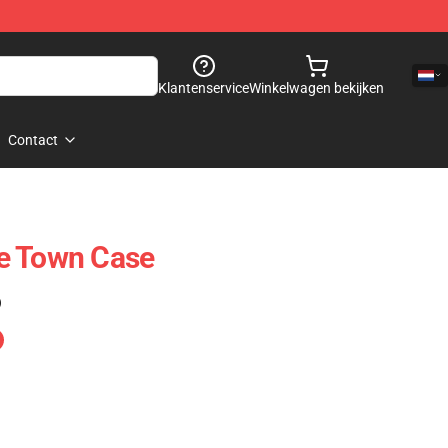
Klantenservice
Winkelwagen bekijken
Contact
e Town Case
)