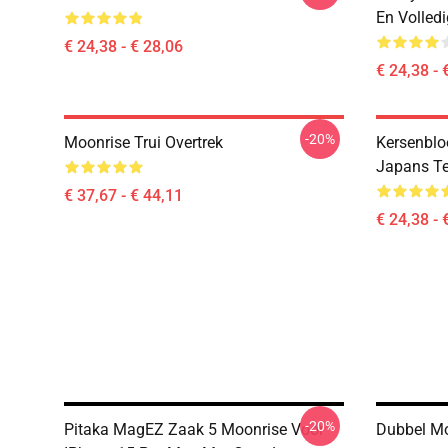
En Volled
€ 24,38 - € 28,06
€ 24,38 - 
-20%
Moonrise Trui Overtrek
Kersenblo
Japans Te
€ 37,67 - € 44,11
€ 24,38 - 
-20%
Pitaka MagEZ Zaak 5 Moonrise Voor
Dubbel Mo