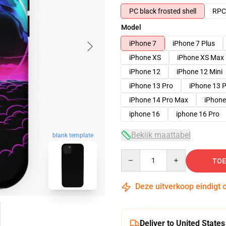
PC black frosted shell
RPC 
Model
iPhone 7
iPhone 7 Plus
iPhone XS
iPhone XS Max
iPhone 12
iPhone 12 Mini
iPhone 13 Pro
iPhone 13 
iPhone 14 Pro Max
iPhone
iphone 16
iphone 16 Pro
Bekijk maattabel
blank template
Quantity
TOE
Deze uitverkoop eindigt 
Deliver to United States