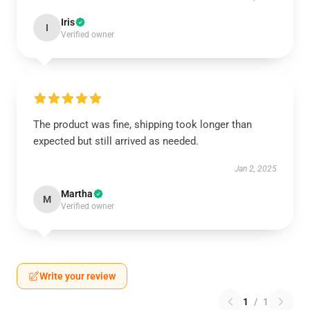
Iris
I
Verified owner
The product was fine, shipping took longer than
expected but still arrived as needed.
Jan 2, 2025
Martha
M
Verified owner
Write your review
1
/
1