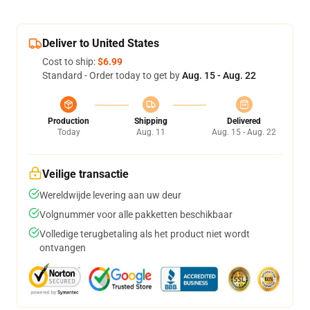
Deliver to United States
Cost to ship:
$6.99
Standard - Order today to get by
Aug. 15 - Aug. 22
Production
Shipping
Delivered
Today
Aug. 11
Aug. 15 - Aug. 22
Veilige transactie
Wereldwijde levering aan uw deur
Volgnummer voor alle pakketten beschikbaar
Volledige terugbetaling als het product niet wordt
ontvangen