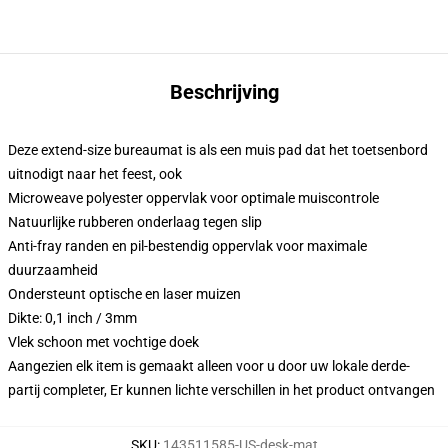
Beschrijving
Deze extend-size bureaumat is als een muis pad dat het toetsenbord
uitnodigt naar het feest, ook
Microweave polyester oppervlak voor optimale muiscontrole
Natuurlijke rubberen onderlaag tegen slip
Anti-fray randen en pil-bestendig oppervlak voor maximale
duurzaamheid
Ondersteunt optische en laser muizen
Dikte: 0,1 inch / 3mm
Vlek schoon met vochtige doek
Aangezien elk item is gemaakt alleen voor u door uw lokale derde-
partij completer, Er kunnen lichte verschillen in het product ontvangen
SKU
:
143511585-US-desk-mat