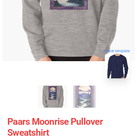
blank template
Paars Moonrise Pullover
Sweatshirt