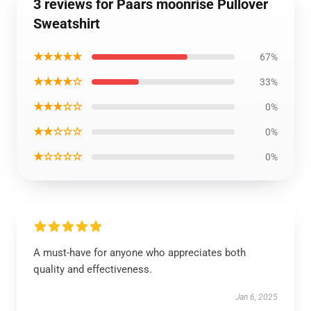
3 reviews for Paars moonrise Pullover
Sweatshirt
★★★★★
67%
★★★★☆
33%
★★★☆☆
0%
★★☆☆☆
0%
★☆☆☆☆
0%
A must-have for anyone who appreciates both
quality and effectiveness.
Jan 6, 2025