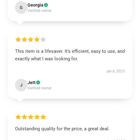
Georgia
G
Verified owner
This item is a lifesaver. It’s efficient, easy to use, and
exactly what I was looking for.
Jan 6, 2025
Jett
J
Verified owner
Outstanding quality for the price, a great deal.