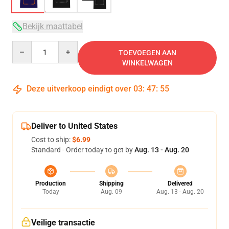
Bekijk maattabel
Quantity
TOEVOEGEN AAN
WINKELWAGEN
Deze uitverkoop eindigt over
03
:
47
:
54
Deliver to United States
Cost to ship:
$6.99
Standard - Order today to get by
Aug. 13 - Aug. 20
Production
Shipping
Delivered
Today
Aug. 09
Aug. 13 - Aug. 20
Veilige transactie