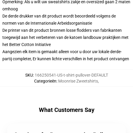
Opmerking: Als u wilt uw sweatshirts zakje en oversized gaan 2 maten
omhoog
De derde drukker van dit product wordt beoordeeld volgens de
normen van de Internationale Arbeidsorganisatie
De printer van dit product bronnen losse flodders van fabrikanten
toegewijd aan het verbeteren van de katoen landbouw praktijken met
het Better Cotton Initiative
Aangezien elk item is gemaakt alleen voor u door uw lokale derde-
partij completer, Er kunnen lichte verschillen in het product ontvangen
SKU
:
166250541-US-t-shirt-pullover-DEFAULT
Categorieën
:
Moonrise Zweetshirts
,
What Customers Say