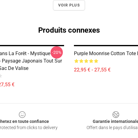
VOIR PLUS
Produits connexes
-20%
ns La Forêt - Mystique
Purple Moonrise Cotton Tote
- Paysage Japonais Tout Sur
Sac De Valise
22,95 € - 27,55 €
27,55 €
hetez en toute confiance
Garantie international
otected from clicks to delivery
Offert dans le pays d'utilisa