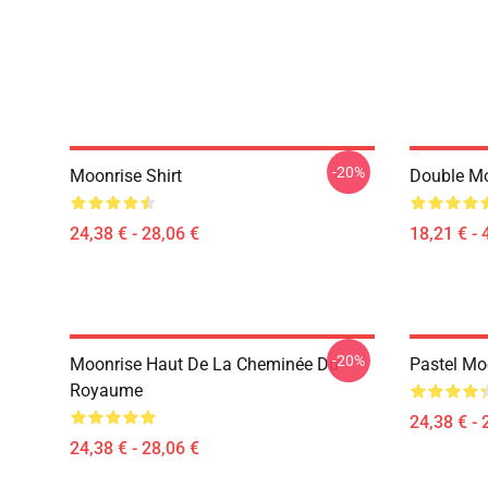
-20%
Moonrise Shirt
Double Mo
24,38 € - 28,06 €
18,21 € - 
-20%
Moonrise Haut De La Cheminée Du
Pastel Moo
Royaume
24,38 € - 
24,38 € - 28,06 €