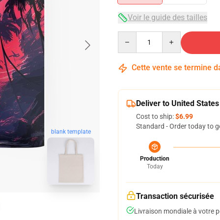
Voir le guide des tailles
Quantity
Cette vente se termine 
Deliver to United States
Cost to ship:
$6.99
Standard - Order today to g
blank template
Production
Today
Transaction sécurisée
Livraison mondiale à votre p