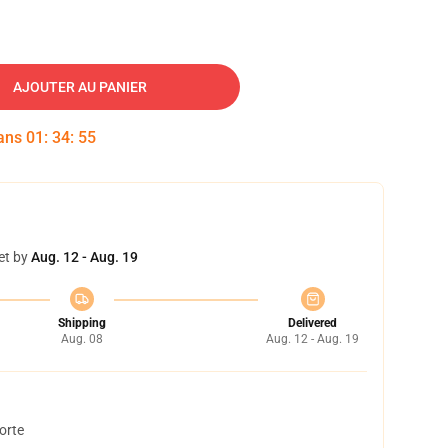
AJOUTER AU PANIER
dans
01
:
34
:
54
et by
Aug. 12 - Aug. 19
Shipping
Delivered
Aug. 08
Aug. 12 - Aug. 19
orte