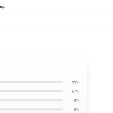
reçu
33%
67%
0%
0%