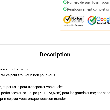
Numéro de suivi fourni pour t
Remboursement complet si le
Description
primé double face vif
es tailles pour trouver le bon pour vous
, super forte pour transporter vos articles
 petits sacs et 28 - 29 po (71,1 - 73,6 cm) pour les grands et moyens sacs
 imprimée pour vous lorsque vous commandez