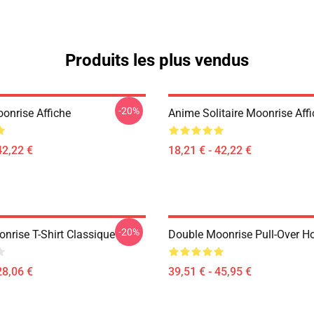
Produits les plus vendus
-20%
onrise Affiche
Anime Solitaire Moonrise Aff
42,22 €
18,21 € - 42,22 €
-20%
nrise T-Shirt Classique
Double Moonrise Pull-Over H
28,06 €
39,51 € - 45,95 €