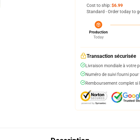
Cost to ship:
$6.99
Standard - Order today to g
Production
Today
Transaction sécurisée
Livraison mondiale à votre p
Numéro de suivi fourni pour t
Remboursement complet si le