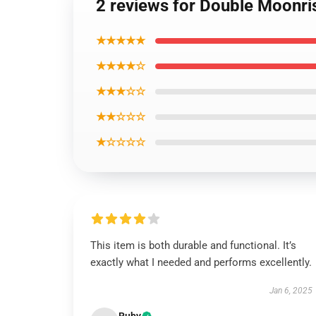
2 reviews for Double Moonris
★★★★★
★★★★☆
★★★☆☆
★★☆☆☆
★☆☆☆☆
This item is both durable and functional. It’s
exactly what I needed and performs excellently.
Jan 6, 2025