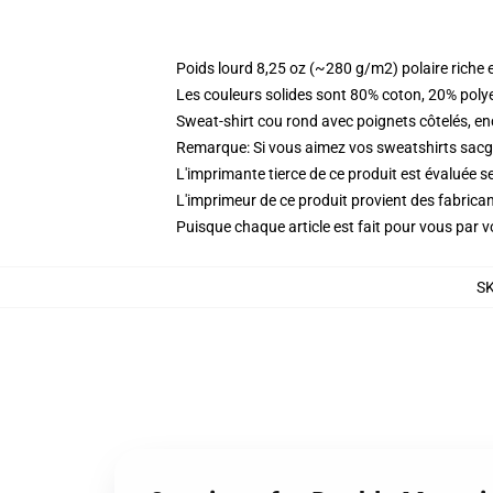
Poids lourd 8,25 oz (~280 g/m2) polaire riche 
Les couleurs solides sont 80% coton, 20% poly
Sweat-shirt cou rond avec poignets côtelés, enc
Remarque: Si vous aimez vos sweatshirts sacgy 
L'imprimante tierce de ce produit est évaluée se
L'imprimeur de ce produit provient des fabricant
Puisque chaque article est fait pour vous par vot
S