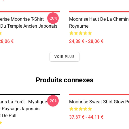
-20%
erise Moonrise T-Shirt
Moonrise Haut De La Chemin
 Du Temple Ancien Japonais
Royaume
28,06 €
24,38 € - 28,06 €
VOIR PLUS
Produits connexes
-20%
ns La Forêt - Mystique
Moonrise Sweat-Shirt Glow Pu
- Paysage Japonais
 De Pull
37,67 € - 44,11 €