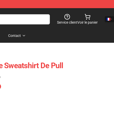
Service client
Voir le panier
Contact
 Sweatshirt De Pull
)