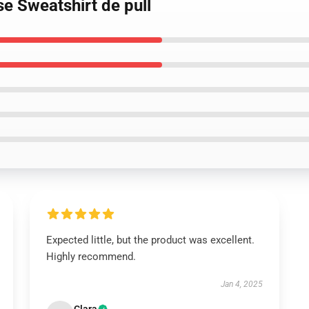
e Sweatshirt de pull
Expected little, but the product was excellent.
Highly recommend.
Jan 4, 2025