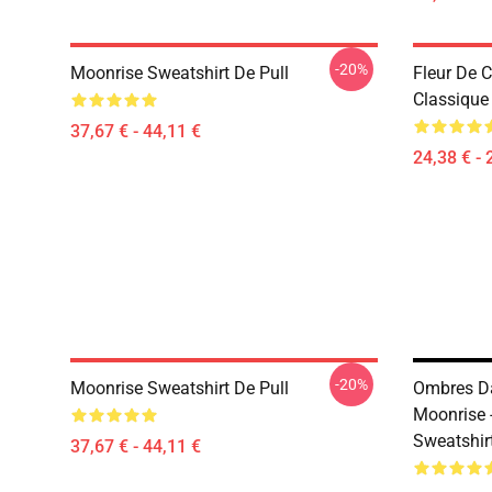
-20%
Moonrise Sweatshirt De Pull
Fleur De C
Classique
37,67 € - 44,11 €
24,38 € - 
-20%
Moonrise Sweatshirt De Pull
Ombres Da
Moonrise 
Sweatshirt
37,67 € - 44,11 €