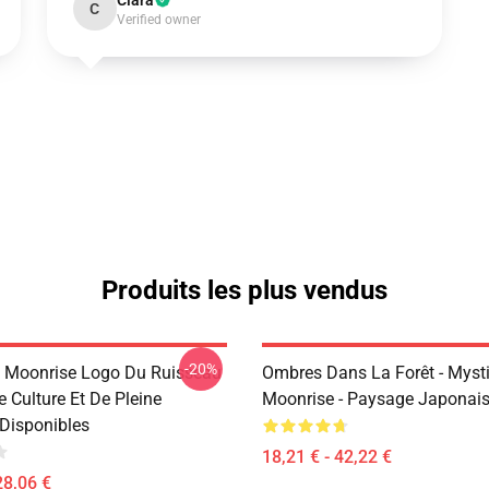
Clara
C
Verified owner
Produits les plus vendus
-20%
e Moonrise Logo Du Ruisseau
Ombres Dans La Forêt - Myst
 Culture Et De Pleine
Moonrise - Paysage Japonais
Disponibles
18,21 € - 42,22 €
28,06 €