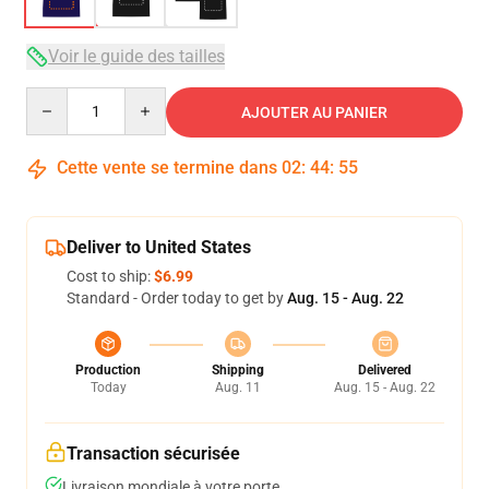
Voir le guide des tailles
Quantity
AJOUTER AU PANIER
Cette vente se termine dans
02
:
44
:
54
Deliver to United States
Cost to ship:
$6.99
Standard - Order today to get by
Aug. 15 - Aug. 22
Production
Shipping
Delivered
Today
Aug. 11
Aug. 15 - Aug. 22
Transaction sécurisée
Livraison mondiale à votre porte