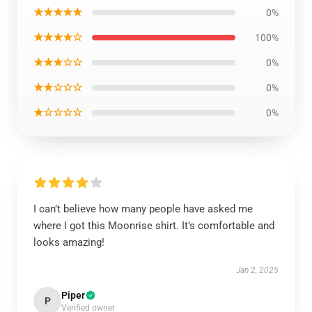
★★★★★
0%
★★★★☆
100%
★★★☆☆
0%
★★☆☆☆
0%
★☆☆☆☆
0%
I can’t believe how many people have asked me
where I got this Moonrise shirt. It’s comfortable and
looks amazing!
Jan 2, 2025
Piper
P
Verified owner