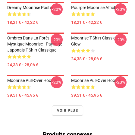
Dreamy Moonrise Poster
Pourpre Moonrise Affiche
-20%
-20%
18,21 € - 42,22 €
18,21 € - 42,22 €
Ombres Dans La Forêt -
Moonrise T-Shirt Classique
-20%
-20%
Mystique Moonrise - Paysage
Glow
Japonais T-Shirt Classique
24,38 € - 28,06 €
24,38 € - 28,06 €
Moonrise Pull-Over Hoodie
Moonrise Pull-Over Hoodie
-20%
-20%
39,51 € - 45,95 €
39,51 € - 45,95 €
VOIR PLUS
Produits connexes