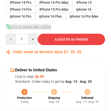
iPhone 14 Pro
iPhone 14 Pro Max
iPhone 15
iPhone 15 Pro
iPhone 15 Pro Max
iphone 16
iphone 16 Pro
iphone 16 Plus
iphone 16 Pro Max
Voir le guide des tailles
Quantity
AJOUTER AU PANIER
Cette vente se termine dans
01
:
35
:
54
Deliver to United States
Cost to ship:
$6.99
Standard - Order today to get by
Aug. 13 - Aug. 20
Production
Shipping
Delivered
Today
Aug. 09
Aug. 13 - Aug. 20