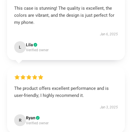
This case is stunning! The quality is excellent, the
colors are vibrant, and the design is just perfect for
my phone.
Jan 6, 2025
Lila
L
Verified owner
The product offers excellent performance and is
user-friendly; I highly recommend it.
Jan 3, 2025
Ryan
R
Verified owner