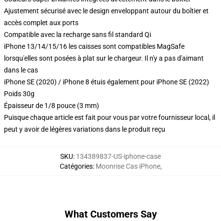
Ajustement sécurisé avec le design enveloppant autour du boîtier et
accès complet aux ports
Compatible avec la recharge sans fil standard Qi
iPhone 13/14/15/16 les caisses sont compatibles MagSafe
lorsqu'elles sont posées à plat sur le chargeur. Il n'y a pas d'aimant
dans le cas
iPhone SE (2020) / iPhone 8 étuis également pour iPhone SE (2022)
Poids 30g
Épaisseur de 1/8 pouce (3 mm)
Puisque chaque article est fait pour vous par votre fournisseur local, il
peut y avoir de légères variations dans le produit reçu
SKU
:
134389837-US-iphone-case
Catégories
:
Moonrise Cas iPhone
,
What Customers Say