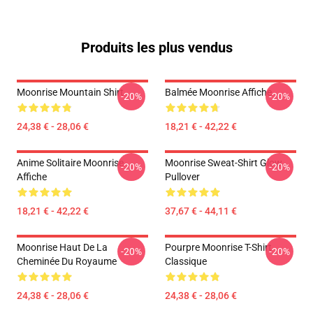
Produits les plus vendus
Moonrise Mountain Shirt
Balmée Moonrise Affiche
-20%
-20%
24,38 € - 28,06 €
18,21 € - 42,22 €
Anime Solitaire Moonrise
Moonrise Sweat-Shirt Glow
-20%
-20%
Affiche
Pullover
18,21 € - 42,22 €
37,67 € - 44,11 €
Moonrise Haut De La
Pourpre Moonrise T-Shirt
-20%
-20%
Cheminée Du Royaume
Classique
24,38 € - 28,06 €
24,38 € - 28,06 €