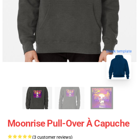
blank template
Moonrise Pull-Over À Capuche
(3 customer reviews)