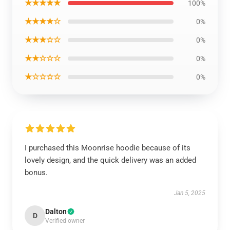
★★★★★
100%
★★★★☆
0%
★★★☆☆
0%
★★☆☆☆
0%
★☆☆☆☆
0%
I purchased this Moonrise hoodie because of its
lovely design, and the quick delivery was an added
bonus.
Jan 5, 2025
Dalton
D
Verified owner