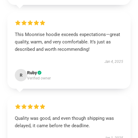
This Moonrise hoodie exceeds expectations—great
quality, warm, and very comfortable. It’s just as
described and worth recommending!
Jan 4, 2025
Ruby
R
Verified owner
Quality was good, and even though shipping was
delayed, it came before the deadline.