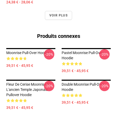
24,38 € - 28,06 €
VOIR PLUS
Produits connexes
Moonrise Pull-Over Hoodie
Pastel Moonrise Pull-Over
-20%
-20%
Hoodie
39,51 € - 45,95 €
39,51 € - 45,95 €
Fleur De Cerise Moonrise À
Double Moonrise Pull-Over
-20%
-20%
L'ancien Temple Japonais
Hoodie
Pullover Hoodie
39,51 € - 45,95 €
39,51 € - 45,95 €