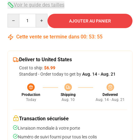
Voir le guide des tailles
Quantity
AJOUTER AU PANIER
Cette vente se termine dans
00
:
53
:
54
Deliver to United States
Cost to ship:
$6.99
Standard - Order today to get by
Aug. 14 - Aug. 21
Production
Shipping
Delivered
Today
Aug. 10
Aug. 14 - Aug. 21
Transaction sécurisée
Livraison mondiale à votre porte
Numéro de suivi fourni pour tous les colis