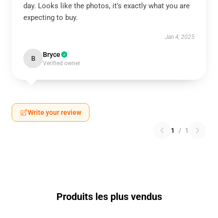
day. Looks like the photos, it's exactly what you are
expecting to buy.
Jan 4, 2025
Bryce
B
Verified owner
Write your review
1
/
1
Produits les plus vendus