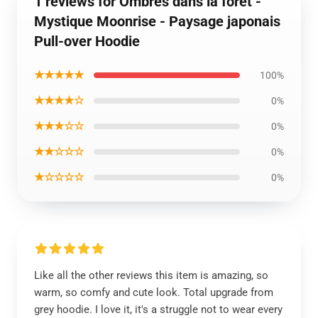
1 reviews for Ombres dans la forêt -
Mystique Moonrise - Paysage japonais
Pull-over Hoodie
★★★★★
100%
★★★★☆
0%
★★★☆☆
0%
★★☆☆☆
0%
★☆☆☆☆
0%
Like all the other reviews this item is amazing, so
warm, so comfy and cute look. Total upgrade from
grey hoodie. I love it, it's a struggle not to wear every