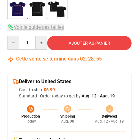
Voir le guide des tailles
Quantity
AJOUTER AU PANIER
Cette vente se termine dans
02
:
28
:
54
Deliver to United States
Cost to ship:
$6.99
Standard - Order today to get by
Aug. 12 - Aug. 19
Production
Shipping
Delivered
Today
Aug. 08
Aug. 12 - Aug. 19