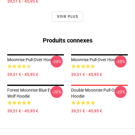
39,51 € - 45,95 €
VOIR PLUS
Produits connexes
Moonrise Pull-Over Hoodie
Moonrise Pull-Over Hoodie
-20%
-20%
39,51 € - 45,95 €
39,51 € - 45,95 €
Forest Moonrise Blue Eyed
Double Moonrise Pull-Over
-20%
-20%
Wolf Hoodie
Hoodie
39,51 € - 45,95 €
39,51 € - 45,95 €
Footer