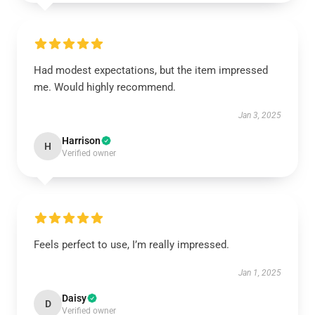
Had modest expectations, but the item impressed
me. Would highly recommend.
Jan 3, 2025
Harrison
H
Verified owner
Feels perfect to use, I’m really impressed.
Jan 1, 2025
Daisy
D
Verified owner