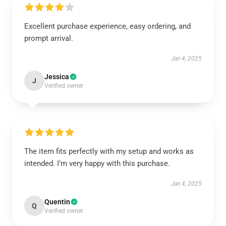
Excellent purchase experience, easy ordering, and
prompt arrival.
Jan 4, 2025
Jessica
J
Verified owner
The item fits perfectly with my setup and works as
intended. I’m very happy with this purchase.
Jan 4, 2025
Quentin
Q
Verified owner