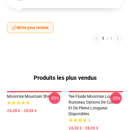
Write your review
1
/
1
Produits les plus vendus
Moonrise Mountain Shirt
Tee Fluide Moonrise Logo Du
-20%
-20%
Ruisseau Options De Culture
Et De Pleine Longueur
24,38 € - 28,06 €
Disponibles
24,38 € - 28,06 €