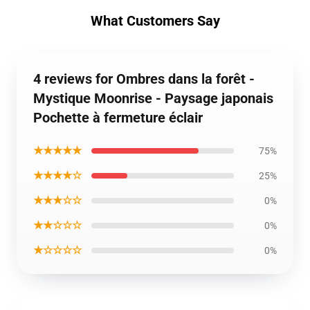
What Customers Say
4 reviews for Ombres dans la forêt -
Mystique Moonrise - Paysage japonais
Pochette à fermeture éclair
★★★★★
75%
★★★★☆
25%
★★★☆☆
0%
★★☆☆☆
0%
★☆☆☆☆
0%